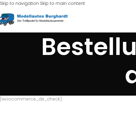
Skip to navigation
Skip to main content
Bestell
[woocommerce_de_check]