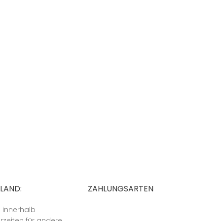
SLAND:
ZAHLUNGSARTEN
n innerhalb
rzeiten für andere