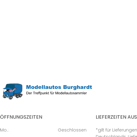
ÖFFNUNGSZEITEN
LIEFERZEITEN AU
Mo.:
Geschlossen
*gilt für Lieferunge
Deutschlands, Liefe