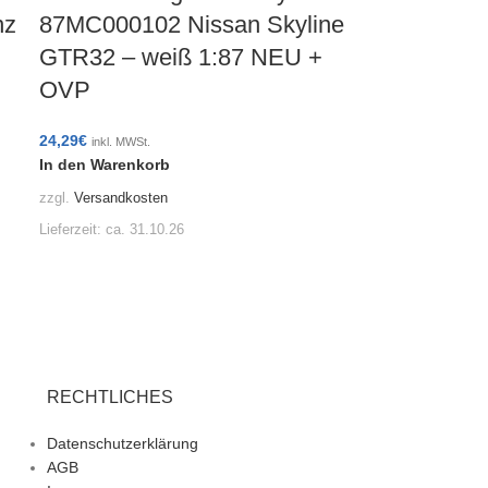
nz
87MC000102 Nissan Skyline
GTR32 – weiß 1:87 NEU +
OVP
24,29
€
inkl. MWSt.
In den Warenkorb
zzgl.
Versandkosten
Lieferzeit:
ca. 31.10.26
RECHTLICHES
Datenschutzerklärung
AGB