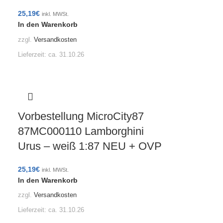
25,19
€
inkl. MWSt.
In den Warenkorb
zzgl.
Versandkosten
Lieferzeit:
ca. 31.10.26
Vorbestellung MicroCity87
87MC000110 Lamborghini
Urus – weiß 1:87 NEU + OVP
25,19
€
inkl. MWSt.
In den Warenkorb
zzgl.
Versandkosten
Lieferzeit:
ca. 31.10.26