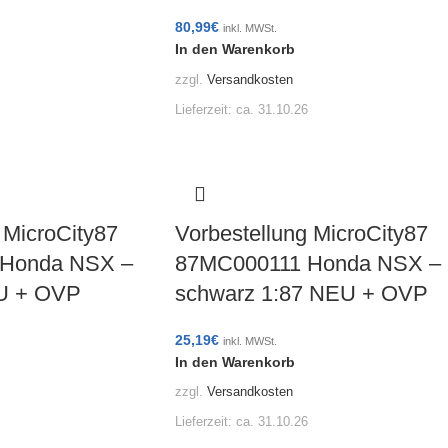
80,99
€
inkl. MWSt.
In den Warenkorb
zzgl.
Versandkosten
Lieferzeit:
ca. 31.10.26
 MicroCity87
Vorbestellung MicroCity87
Honda NSX –
87MC000111 Honda NSX –
EU + OVP
schwarz 1:87 NEU + OVP
25,19
€
inkl. MWSt.
In den Warenkorb
zzgl.
Versandkosten
Lieferzeit:
ca. 31.10.26