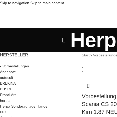
Skip to navigation
Skip to main content
Herp
HERSTELLER
Start
/
- Vorbestellung
- Vorbestellungen
Angebote
autocult
BREKINA
BUSCH
Fronti-Art
Vorbestellun
herpa
Scania CS 20
Herpa Sonderauflage Handel
Kirn 1:87 NE
IXO