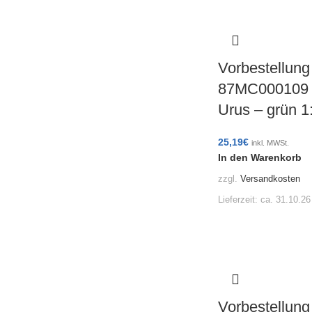
Vorbestellung
87MC000109 
Urus – grün 
25,19
€
inkl. MWSt.
In den Warenkorb
zzgl.
Versandkosten
Lieferzeit:
ca. 31.10.26
Vorbestellung