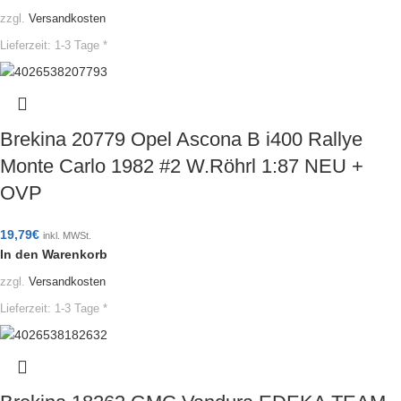
zzgl.
Versandkosten
Lieferzeit:
1-3 Tage *
Brekina 20779 Opel Ascona B i400 Rallye
Monte Carlo 1982 #2 W.Röhrl 1:87 NEU +
OVP
19,79
€
inkl. MWSt.
In den Warenkorb
zzgl.
Versandkosten
Lieferzeit:
1-3 Tage *