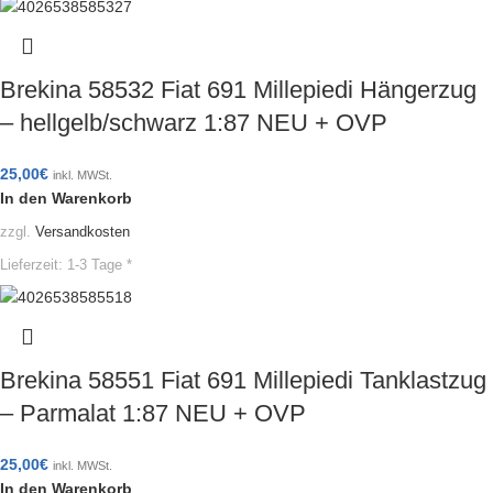
Brekina 58532 Fiat 691 Millepiedi Hängerzug
– hellgelb/schwarz 1:87 NEU + OVP
25,00
€
inkl. MWSt.
In den Warenkorb
zzgl.
Versandkosten
Lieferzeit:
1-3 Tage *
Brekina 58551 Fiat 691 Millepiedi Tanklastzug
– Parmalat 1:87 NEU + OVP
25,00
€
inkl. MWSt.
In den Warenkorb