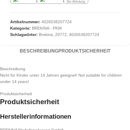
Bei Abholung
Artikelnummer:
4026538207724
Kategorie:
BREKINA - PKW
Schlagwörter:
Brekina
,
20772
,
4026538207724
BESCHREIBUNG
PRODUKTSICHERHEIT
Beschreibung
Nicht für Kinder unter 14 Jahren geeignet! Not suitable for children
under 14 years!
Produktsicherheit
Produktsicherheit
Herstellerinformationen