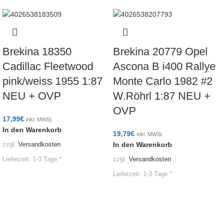
Brekina 18350
Brekina 20779 Opel
Cadillac Fleetwood
Ascona B i400 Rallye
pink/weiss 1955 1:87
Monte Carlo 1982 #2
NEU + OVP
W.Röhrl 1:87 NEU +
OVP
17,99
€
inkl. MWSt.
In den Warenkorb
19,79
€
inkl. MWSt.
In den Warenkorb
zzgl.
Versandkosten
Lieferzeit:
1-3 Tage *
zzgl.
Versandkosten
Lieferzeit:
1-3 Tage *