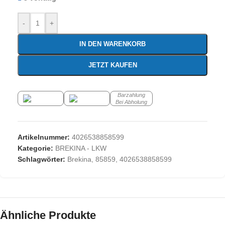
-
+
IN DEN WARENKORB
JETZT KAUFEN
Barzahlung
Bei Abholung
Artikelnummer:
4026538858599
Kategorie:
BREKINA - LKW
Schlagwörter:
Brekina
,
85859
,
4026538858599
Ähnliche Produkte