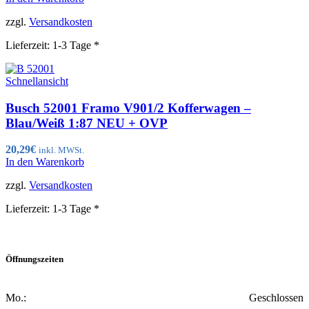
zzgl.
Versandkosten
Lieferzeit:
1-3 Tage *
Schnellansicht
Busch 52001 Framo V901/2 Kofferwagen –
Blau/Weiß 1:87 NEU + OVP
20,29
€
inkl. MWSt.
In den Warenkorb
zzgl.
Versandkosten
Lieferzeit:
1-3 Tage *
Öffnungszeiten
Mo.:
Geschlossen