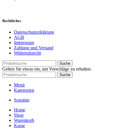
Rechtliches
Datenschutzerklärung
AGB
Impressum
Zahlung und Versand
Widerrufsrecht
Suche
Geben Sie etwas ein, um Vorschläge zu erhalten.
Suche
Menü
Kategorien
Sonstige
Home
Shop
Warenkorb
Kasse