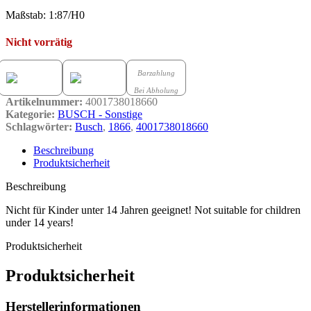
Maßstab: 1:87/H0
Nicht vorrätig
Barzahlung
Bei Abholung
Artikelnummer:
4001738018660
Kategorie:
BUSCH - Sonstige
Schlagwörter:
Busch
,
1866
,
4001738018660
Beschreibung
Produktsicherheit
Beschreibung
Nicht für Kinder unter 14 Jahren geeignet! Not suitable for children
under 14 years!
Produktsicherheit
Produktsicherheit
Herstellerinformationen