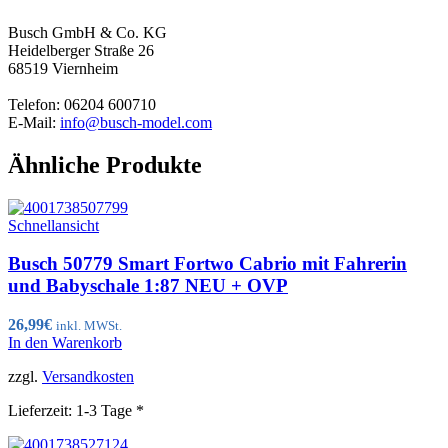
Busch GmbH & Co. KG
Heidelberger Straße 26
68519 Viernheim
Telefon: 06204 600710
E-Mail:
info@busch-model.com
Ähnliche Produkte
Schnellansicht
Busch 50779 Smart Fortwo Cabrio mit Fahrerin
und Babyschale 1:87 NEU + OVP
26,99
€
inkl. MWSt.
In den Warenkorb
zzgl.
Versandkosten
Lieferzeit:
1-3 Tage *