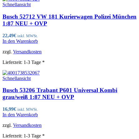
Schnellansicht
Busch 52712 VW 181 Kurierwagen Polizei München
1:87 NEU + OVP
22,49
€
inkl. MWSt.
In den Warenkorb
zzgl.
Versandkosten
Lieferzeit:
1-3 Tage *
Schnellansicht
Busch 53206 Trabant P601 Universal Kombi
grau/weiß 1:87 NEU + OVP
16,99
€
inkl. MWSt.
In den Warenkorb
zzgl.
Versandkosten
Lieferzeit:
1-3 Tage *