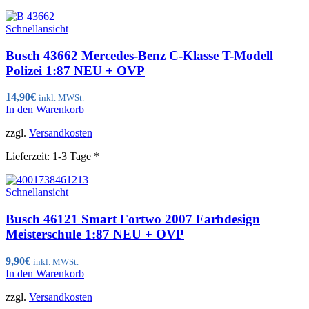
Schnellansicht
Busch 43662 Mercedes-Benz C-Klasse T-Modell
Polizei 1:87 NEU + OVP
14,90
€
inkl. MWSt.
In den Warenkorb
zzgl.
Versandkosten
Lieferzeit:
1-3 Tage *
Schnellansicht
Busch 46121 Smart Fortwo 2007 Farbdesign
Meisterschule 1:87 NEU + OVP
9,90
€
inkl. MWSt.
In den Warenkorb
zzgl.
Versandkosten