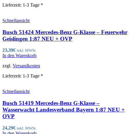
Lieferzeit:
1-3 Tage *
Schnellansicht
Busch 51424 Mercedes-Benz G-Klasse – Feuerwehr
Geislingen 1:87 NEU + OVP
23,39
€
inkl. MWSt.
In den Warenkorb
zzgl.
Versandkosten
Lieferzeit:
1-3 Tage *
Schnellansicht
Busch 51419 Mercedes-Benz G-Klasse –
Wasserwacht Landesverband Bayern 1:87 NEU +
OVP
24,29
€
inkl. MWSt.
In den Warenkorb