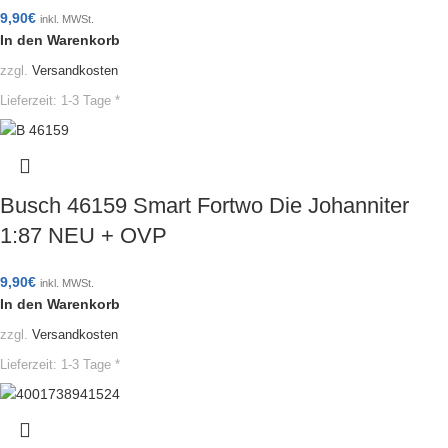
9,90
€
inkl. MWSt.
In den Warenkorb
zzgl.
Versandkosten
Lieferzeit:
1-3 Tage *
Busch 46159 Smart Fortwo Die Johanniter
1:87 NEU + OVP
9,90
€
inkl. MWSt.
In den Warenkorb
zzgl.
Versandkosten
Lieferzeit:
1-3 Tage *