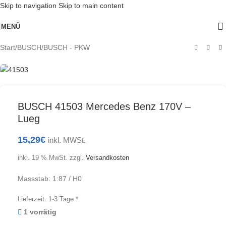
Skip to navigation
Skip to main content
MENÜ
Start
/
BUSCH
/
BUSCH - PKW
BUSCH 41503 Mercedes Benz 170V –
Lueg
15,29
€
inkl. MWSt.
inkl. 19 % MwSt.
zzgl.
Versandkosten
Massstab: 1:87 / H0
Lieferzeit:
1-3 Tage *
1 vorrätig