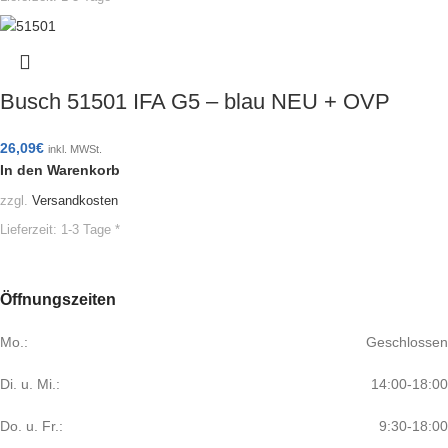
Busch 51501 IFA G5 – blau NEU + OVP
26,09
€
inkl. MWSt.
In den Warenkorb
zzgl.
Versandkosten
Lieferzeit:
1-3 Tage *
Öffnungszeiten
Mo.:
Geschlossen
Di. u. Mi.:
14:00-18:00
Do. u. Fr.:
9:30-18:00