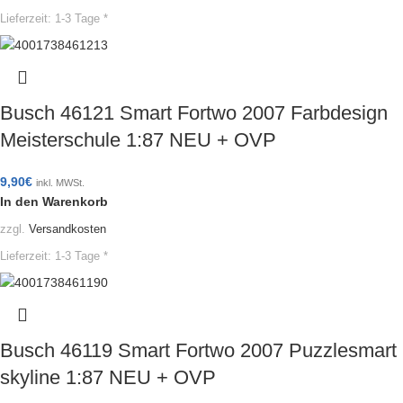
Lieferzeit:
1-3 Tage *
Busch 46121 Smart Fortwo 2007 Farbdesign
Meisterschule 1:87 NEU + OVP
9,90
€
inkl. MWSt.
In den Warenkorb
zzgl.
Versandkosten
Lieferzeit:
1-3 Tage *
Busch 46119 Smart Fortwo 2007 Puzzlesmart
skyline 1:87 NEU + OVP