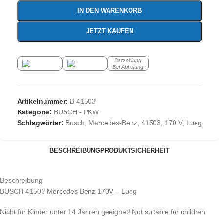
IN DEN WARENKORB
JETZT KAUFEN
Barzahlung
Bei Abholung
Artikelnummer:
B 41503
Kategorie:
BUSCH - PKW
Schlagwörter:
Busch
,
Mercedes-Benz
,
41503
,
170 V
,
Lueg
BESCHREIBUNG
PRODUKTSICHERHEIT
Beschreibung
BUSCH 41503 Mercedes Benz 170V – Lueg
Nicht für Kinder unter 14 Jahren geeignet! Not suitable for children