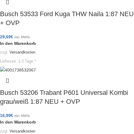
Busch 53533 Ford Kuga THW Naila 1:87 NEU
+ OVP
29,69
€
inkl. MWSt.
In den Warenkorb
zzgl.
Versandkosten
Lieferzeit:
1-3 Tage *
Busch 53206 Trabant P601 Universal Kombi
grau/weiß 1:87 NEU + OVP
16,99
€
inkl. MWSt.
In den Warenkorb
zzgl.
Versandkosten