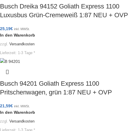
Busch Dreika 94152 Goliath Express 1100
Luxusbus Grün-Cremeweiß 1:87 NEU + OVP
25,19
€
inkl. MWSt.
In den Warenkorb
zzgl.
Versandkosten
Lieferzeit:
1-3 Tage *
Busch 94201 Goliath Express 1100
Pritschenwagen, grün 1:87 NEU + OVP
21,59
€
inkl. MWSt.
In den Warenkorb
zzgl.
Versandkosten
Lieferzeit:
1-3 Tage *