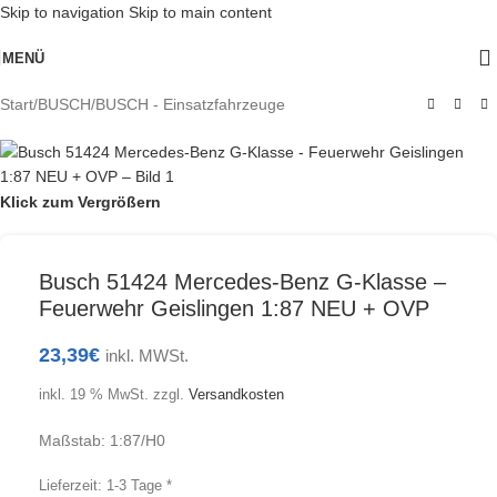
Skip to navigation
Skip to main content
MENÜ
Start
/
BUSCH
/
BUSCH - Einsatzfahrzeuge
Klick zum Vergrößern
Busch 51424 Mercedes-Benz G-Klasse –
Feuerwehr Geislingen 1:87 NEU + OVP
23,39
€
inkl. MWSt.
inkl. 19 % MwSt.
zzgl.
Versandkosten
Maßstab: 1:87/H0
Lieferzeit:
1-3 Tage *