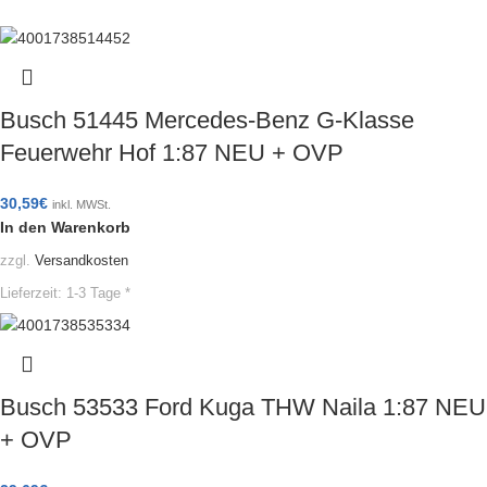
Busch 51445 Mercedes-Benz G-Klasse
Feuerwehr Hof 1:87 NEU + OVP
30,59
€
inkl. MWSt.
In den Warenkorb
zzgl.
Versandkosten
Lieferzeit:
1-3 Tage *
Busch 53533 Ford Kuga THW Naila 1:87 NEU
+ OVP