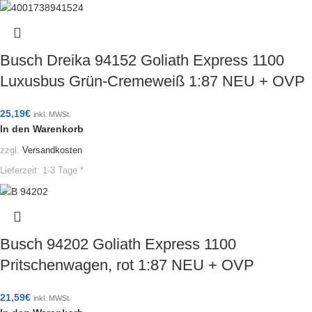
Busch Dreika 94152 Goliath Express 1100
Luxusbus Grün-Cremeweiß 1:87 NEU + OVP
25,19
€
inkl. MWSt.
In den Warenkorb
zzgl.
Versandkosten
Lieferzeit:
1-3 Tage *
Busch 94202 Goliath Express 1100
Pritschenwagen, rot 1:87 NEU + OVP
21,59
€
inkl. MWSt.