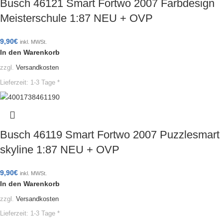
Busch 46121 Smart Fortwo 2007 Farbdesign
Meisterschule 1:87 NEU + OVP
9,90
€
inkl. MWSt.
In den Warenkorb
zzgl.
Versandkosten
Lieferzeit:
1-3 Tage *
Busch 46119 Smart Fortwo 2007 Puzzlesmart
skyline 1:87 NEU + OVP
9,90
€
inkl. MWSt.
In den Warenkorb
zzgl.
Versandkosten
Lieferzeit:
1-3 Tage *