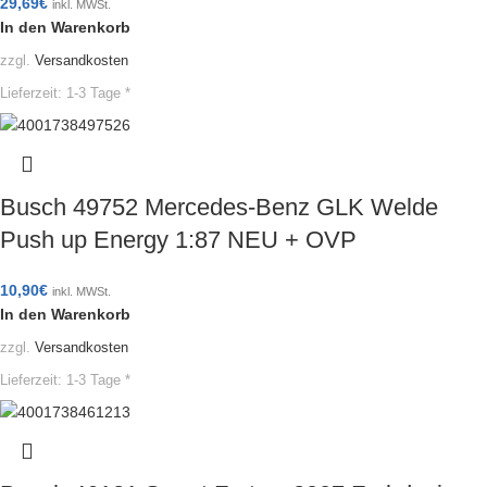
29,69
€
inkl. MWSt.
In den Warenkorb
zzgl.
Versandkosten
Lieferzeit:
1-3 Tage *
Busch 49752 Mercedes-Benz GLK Welde
Push up Energy 1:87 NEU + OVP
10,90
€
inkl. MWSt.
In den Warenkorb
zzgl.
Versandkosten
Lieferzeit:
1-3 Tage *