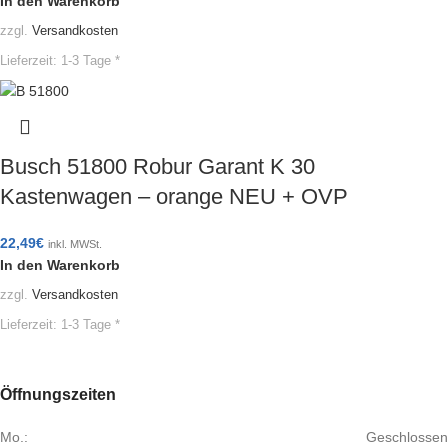
In den Warenkorb
zzgl.
Versandkosten
Lieferzeit:
1-3 Tage *
Busch 51800 Robur Garant K 30
Kastenwagen – orange NEU + OVP
22,49
€
inkl. MWSt.
In den Warenkorb
zzgl.
Versandkosten
Lieferzeit:
1-3 Tage *
Öffnungszeiten
Mo.:
Geschlossen