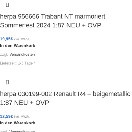
herpa 956666 Trabant NT marmoriert
Sommerfest 2024 1:87 NEU + OVP
19,95
€
inkl. MWSt.
In den Warenkorb
zzgl.
Versandkosten
Lieferzeit:
1-3 Tage *
herpa 030199-002 Renault R4 – beigemetallic
1:87 NEU + OVP
12,59
€
inkl. MWSt.
In den Warenkorb
zzgl.
Versandkosten