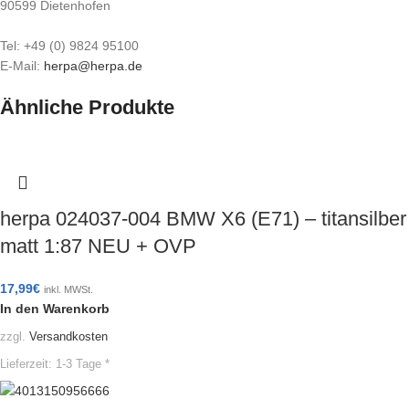
90599 Dietenhofen
Tel: +49 (0) 9824 95100
E-Mail:
herpa@herpa.de
Ähnliche Produkte
herpa 024037-004 BMW X6 (E71) – titansilber
matt 1:87 NEU + OVP
17,99
€
inkl. MWSt.
In den Warenkorb
zzgl.
Versandkosten
Lieferzeit:
1-3 Tage *