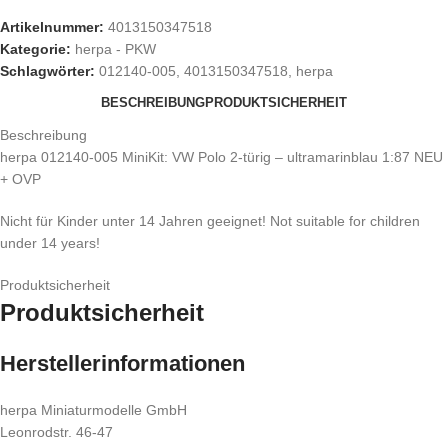
Artikelnummer:
4013150347518
Kategorie:
herpa - PKW
Schlagwörter:
012140-005
,
4013150347518
,
herpa
BESCHREIBUNG
PRODUKTSICHERHEIT
Beschreibung
herpa 012140-005 MiniKit: VW Polo 2-türig – ultramarinblau 1:87 NEU
+ OVP
Nicht für Kinder unter 14 Jahren geeignet! Not suitable for children
under 14 years!
Produktsicherheit
Produktsicherheit
Herstellerinformationen
herpa Miniaturmodelle GmbH
Leonrodstr. 46-47