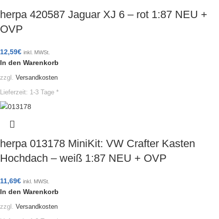
herpa 420587 Jaguar XJ 6 – rot 1:87 NEU +
OVP
12,59
€
inkl. MWSt.
In den Warenkorb
zzgl.
Versandkosten
Lieferzeit:
1-3 Tage *
herpa 013178 MiniKit: VW Crafter Kasten
Hochdach – weiß 1:87 NEU + OVP
11,69
€
inkl. MWSt.
In den Warenkorb
zzgl.
Versandkosten