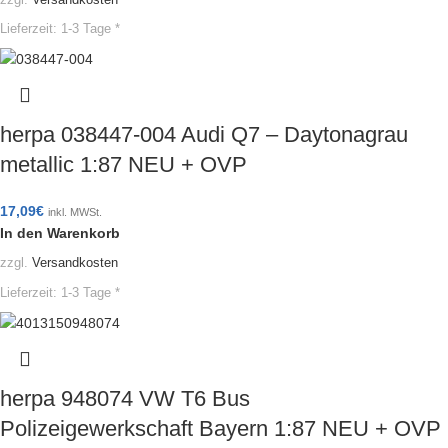
Lieferzeit:
1-3 Tage *
herpa 038447-004 Audi Q7 – Daytonagrau
metallic 1:87 NEU + OVP
17,09
€
inkl. MWSt.
In den Warenkorb
zzgl.
Versandkosten
Lieferzeit:
1-3 Tage *
herpa 948074 VW T6 Bus
Polizeigewerkschaft Bayern 1:87 NEU + OVP