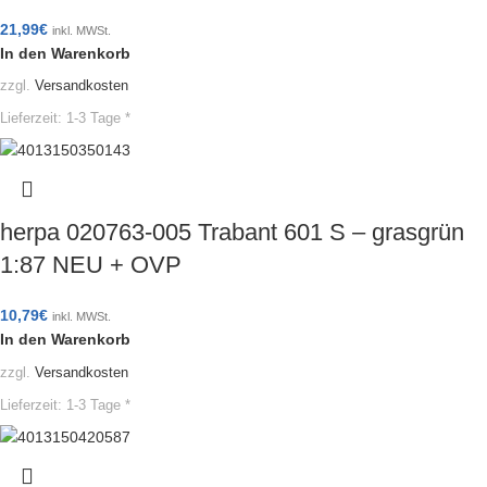
21,99
€
inkl. MWSt.
In den Warenkorb
zzgl.
Versandkosten
Lieferzeit:
1-3 Tage *
herpa 020763-005 Trabant 601 S – grasgrün
1:87 NEU + OVP
10,79
€
inkl. MWSt.
In den Warenkorb
zzgl.
Versandkosten
Lieferzeit:
1-3 Tage *