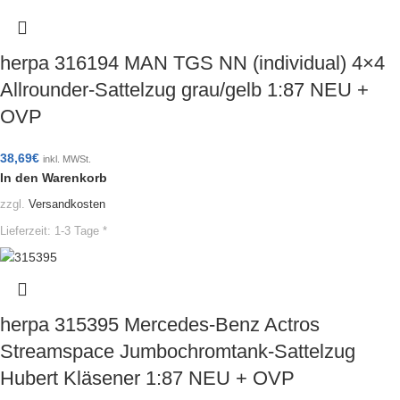
herpa 316194 MAN TGS NN (individual) 4×4
Allrounder-Sattelzug grau/gelb 1:87 NEU +
OVP
38,69
€
inkl. MWSt.
In den Warenkorb
zzgl.
Versandkosten
Lieferzeit:
1-3 Tage *
herpa 315395 Mercedes-Benz Actros
Streamspace Jumbochromtank-Sattelzug
Hubert Kläsener 1:87 NEU + OVP