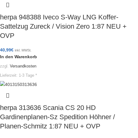
herpa 948388 Iveco S-Way LNG Koffer-
Sattelzug Zureck / Vision Zero 1:87 NEU +
OVP
40,99
€
inkl. MWSt.
In den Warenkorb
zzgl.
Versandkosten
Lieferzeit:
1-3 Tage *
herpa 313636 Scania CS 20 HD
Gardinenplanen-Sz Spedition Höhner /
Planen-Schmitz 1:87 NEU + OVP