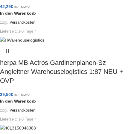
42,29
€
inkl. MWSt.
In den Warenkorb
zzgl.
Versandkosten
Lieferzeit:
1-3 Tage *
herpa MB Actros Gardinenplanen-Sz
Angleitner Warehouselogistics 1:87 NEU +
OVP
39,50
€
inkl. MWSt.
In den Warenkorb
zzgl.
Versandkosten
Lieferzeit:
1-3 Tage *