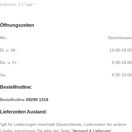
Lieferzeit:
1-3 Tage *
Öffnungszeiten
Mo.:
Geschlossen
Di. u. Mi.:
14:00-18:00
Do. u. Fr.:
9:30-18:00
Sa.:
9:30-13:00
Bestellhotline:
Bestellhotline
09295 1318
Lieferzeiten Ausland:
*gilt für Lieferungen innerhalb Deutschlands, Lieferzeiten für andere
Länder entnehmen Sie bitte der Seite “
Versand & Lieferung
“