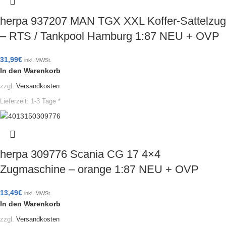
herpa 937207 MAN TGX XXL Koffer-Sattelzug
– RTS / Tankpool Hamburg 1:87 NEU + OVP
31,99
€
inkl. MWSt.
In den Warenkorb
zzgl.
Versandkosten
Lieferzeit:
1-3 Tage *
herpa 309776 Scania CG 17 4×4
Zugmaschine – orange 1:87 NEU + OVP
13,49
€
inkl. MWSt.
In den Warenkorb
zzgl.
Versandkosten