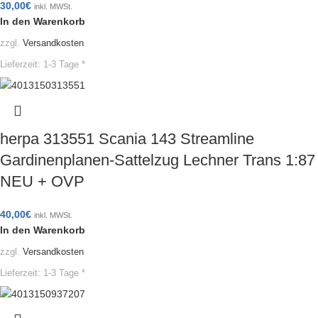
30,00
€
inkl. MWSt.
In den Warenkorb
zzgl.
Versandkosten
Lieferzeit:
1-3 Tage *
herpa 313551 Scania 143 Streamline
Gardinenplanen-Sattelzug Lechner Trans 1:87
NEU + OVP
40,00
€
inkl. MWSt.
In den Warenkorb
zzgl.
Versandkosten
Lieferzeit:
1-3 Tage *