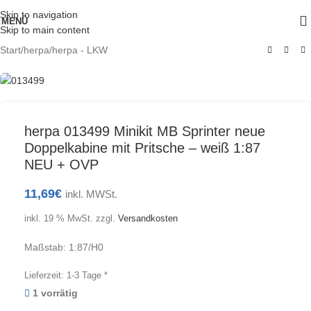
Skip to navigation
MENÜ
Skip to main content
Start
/
herpa
/
herpa - LKW
herpa 013499 Minikit MB Sprinter neue
Doppelkabine mit Pritsche – weiß 1:87
NEU + OVP
11,69
€
inkl. MWSt.
inkl. 19 % MwSt.
zzgl.
Versandkosten
Maßstab: 1:87/H0
Lieferzeit:
1-3 Tage *
1 vorrätig