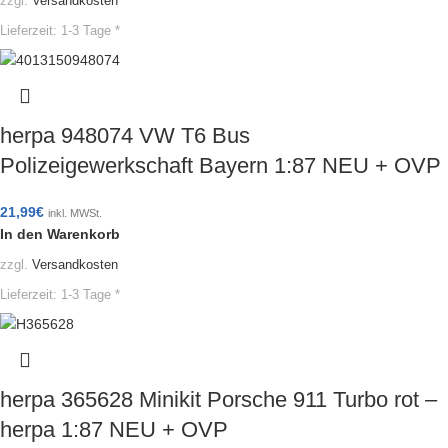
zzgl.
Versandkosten
Lieferzeit:
1-3 Tage *
herpa 948074 VW T6 Bus
Polizeigewerkschaft Bayern 1:87 NEU + OVP
21,99
€
inkl. MWSt.
In den Warenkorb
zzgl.
Versandkosten
Lieferzeit:
1-3 Tage *
herpa 365628 Minikit Porsche 911 Turbo rot –
herpa 1:87 NEU + OVP