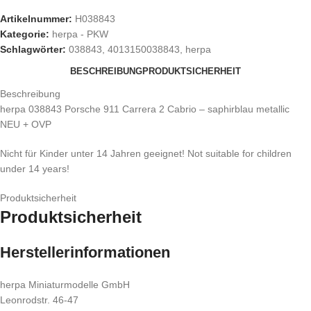
Artikelnummer:
H038843
Kategorie:
herpa - PKW
Schlagwörter:
038843
,
4013150038843
,
herpa
BESCHREIBUNG
PRODUKTSICHERHEIT
Beschreibung
herpa 038843 Porsche 911 Carrera 2 Cabrio – saphirblau metallic
NEU + OVP
Nicht für Kinder unter 14 Jahren geeignet! Not suitable for children
under 14 years!
Produktsicherheit
Produktsicherheit
Herstellerinformationen
herpa Miniaturmodelle GmbH
Leonrodstr. 46-47