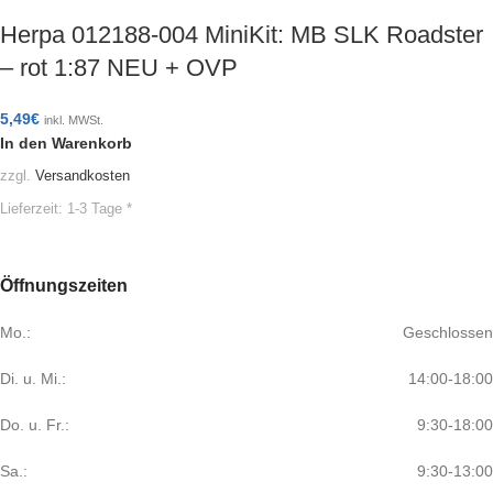
Herpa 012188-004 MiniKit: MB SLK Roadster
– rot 1:87 NEU + OVP
5,49
€
inkl. MWSt.
In den Warenkorb
zzgl.
Versandkosten
Lieferzeit:
1-3 Tage *
Öffnungszeiten
Mo.:
Geschlossen
Di. u. Mi.:
14:00-18:00
Do. u. Fr.:
9:30-18:00
Sa.:
9:30-13:00