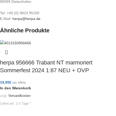
90599 Dietenhofen
Tel: +49 (0) 9824 95100
E-Mail:
herpa@herpa.de
Ähnliche Produkte
herpa 956666 Trabant NT marmoriert
Sommerfest 2024 1:87 NEU + OVP
19,95
€
inkl. MWSt.
In den Warenkorb
zzgl.
Versandkosten
Lieferzeit:
1-3 Tage *