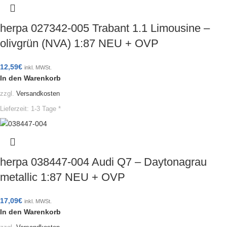
herpa 027342-005 Trabant 1.1 Limousine –
olivgrün (NVA) 1:87 NEU + OVP
12,59
€
inkl. MWSt.
In den Warenkorb
zzgl.
Versandkosten
Lieferzeit:
1-3 Tage *
herpa 038447-004 Audi Q7 – Daytonagrau
metallic 1:87 NEU + OVP
17,09
€
inkl. MWSt.
In den Warenkorb