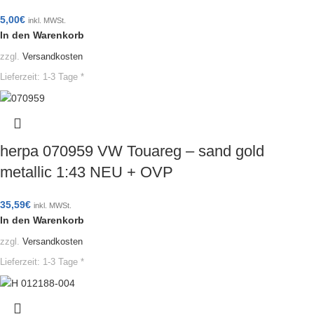
5,00
€
inkl. MWSt.
In den Warenkorb
zzgl.
Versandkosten
Lieferzeit:
1-3 Tage *
herpa 070959 VW Touareg – sand gold
metallic 1:43 NEU + OVP
35,59
€
inkl. MWSt.
In den Warenkorb
zzgl.
Versandkosten
Lieferzeit:
1-3 Tage *