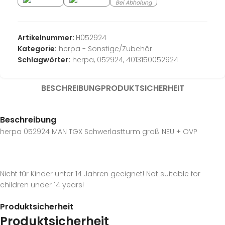
Bei Abholung
Artikelnummer:
H052924
Kategorie:
herpa - Sonstige/Zubehör
Schlagwörter:
herpa
,
052924
,
4013150052924
BESCHREIBUNG
PRODUKTSICHERHEIT
Beschreibung
herpa 052924 MAN TGX Schwerlastturm groß NEU + OVP
Nicht für Kinder unter 14 Jahren geeignet! Not suitable for
children under 14 years!
Produktsicherheit
Produktsicherheit