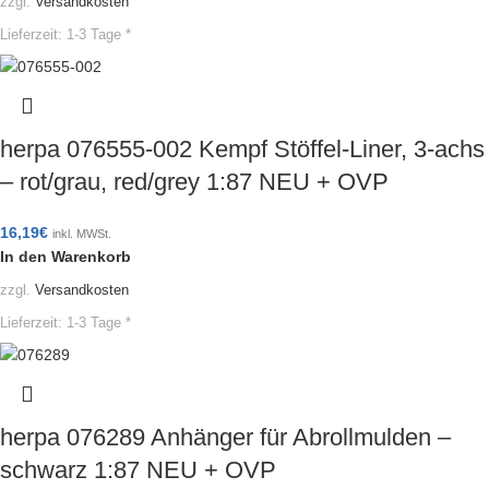
zzgl.
Versandkosten
Lieferzeit:
1-3 Tage *
herpa 076555-002 Kempf Stöffel-Liner, 3-achs
– rot/grau, red/grey 1:87 NEU + OVP
16,19
€
inkl. MWSt.
In den Warenkorb
zzgl.
Versandkosten
Lieferzeit:
1-3 Tage *
herpa 076289 Anhänger für Abrollmulden –
schwarz 1:87 NEU + OVP