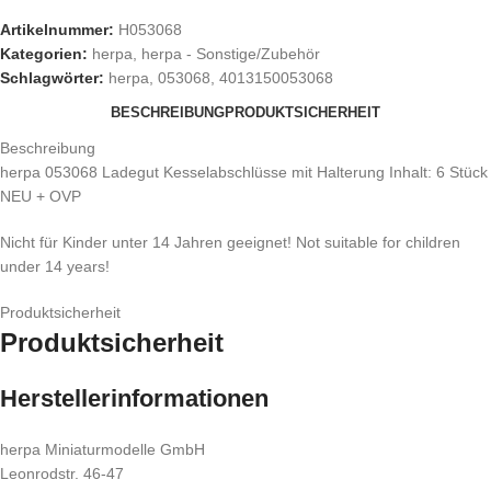
Artikelnummer:
H053068
Kategorien:
herpa
,
herpa - Sonstige/Zubehör
Schlagwörter:
herpa
,
053068
,
4013150053068
BESCHREIBUNG
PRODUKTSICHERHEIT
Beschreibung
herpa 053068 Ladegut Kesselabschlüsse mit Halterung Inhalt: 6 Stück
NEU + OVP
Nicht für Kinder unter 14 Jahren geeignet! Not suitable for children
under 14 years!
Produktsicherheit
Produktsicherheit
Herstellerinformationen
herpa Miniaturmodelle GmbH
Leonrodstr. 46-47