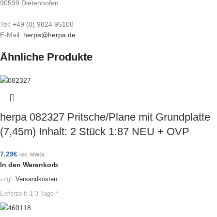
90599 Dietenhofen
Tel: +49 (0) 9824 95100
E-Mail:
herpa@herpa.de
Ähnliche Produkte
herpa 082327 Pritsche/Plane mit Grundplatte
(7,45m) Inhalt: 2 Stück 1:87 NEU + OVP
7,29
€
inkl. MWSt.
In den Warenkorb
zzgl.
Versandkosten
Lieferzeit:
1-3 Tage *