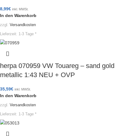
8,99
€
inkl. MWSt.
In den Warenkorb
zzgl.
Versandkosten
Lieferzeit:
1-3 Tage *
herpa 070959 VW Touareg – sand gold
metallic 1:43 NEU + OVP
35,59
€
inkl. MWSt.
In den Warenkorb
zzgl.
Versandkosten
Lieferzeit:
1-3 Tage *