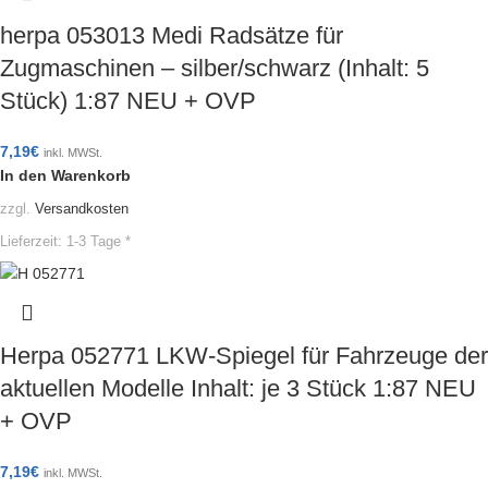
herpa 053013 Medi Radsätze für
Zugmaschinen – silber/schwarz (Inhalt: 5
Stück) 1:87 NEU + OVP
7,19
€
inkl. MWSt.
In den Warenkorb
zzgl.
Versandkosten
Lieferzeit:
1-3 Tage *
Herpa 052771 LKW-Spiegel für Fahrzeuge der
aktuellen Modelle Inhalt: je 3 Stück 1:87 NEU
+ OVP
7,19
€
inkl. MWSt.