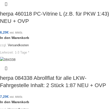
herpa 460118 PC-Vitrine L (z.B. für PKW 1:43)
NEU + OVP
6,29
€
inkl. MWSt.
In den Warenkorb
zzgl.
Versandkosten
Lieferzeit:
1-3 Tage *
herpa 084338 Abrollflat für alle LKW-
Fahrgestelle Inhalt: 2 Stück 1:87 NEU + OVP
7,29
€
inkl. MWSt.
In den Warenkorb