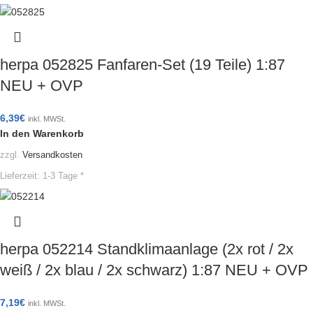
herpa 052825 Fanfaren-Set (19 Teile) 1:87
NEU + OVP
6,39
€
inkl. MWSt.
In den Warenkorb
zzgl.
Versandkosten
Lieferzeit:
1-3 Tage *
herpa 052214 Standklimaanlage (2x rot / 2x
weiß / 2x blau / 2x schwarz) 1:87 NEU + OVP
7,19
€
inkl. MWSt.