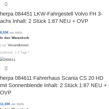
herpa 084451 LKW-Fahrgestell Volvo FH 3-
achs Inhalt: 2 Stück 1:87 NEU + OVP
8,09
€
inkl. MWSt.
In den Warenkorb
zzgl.
Versandkosten
Lieferzeit:
1-3 Tage *
herpa 084611 Fahrerhaus Scania CS 20 HD
mit Sonnenblende Inhalt: 2 Stück 1:87 NEU +
OVP
11,69
€
inkl. MWSt.