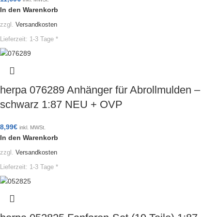
In den Warenkorb
zzgl.
Versandkosten
Lieferzeit:
1-3 Tage *
herpa 076289 Anhänger für Abrollmulden –
schwarz 1:87 NEU + OVP
8,99
€
inkl. MWSt.
In den Warenkorb
zzgl.
Versandkosten
Lieferzeit:
1-3 Tage *