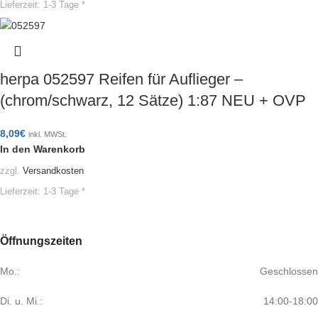
Lieferzeit:
1-3 Tage *
herpa 052597 Reifen für Auflieger –
(chrom/schwarz, 12 Sätze) 1:87 NEU + OVP
8,09
€
inkl. MWSt.
In den Warenkorb
zzgl.
Versandkosten
Lieferzeit:
1-3 Tage *
Öffnungszeiten
Mo.:
Geschlossen
Di. u. Mi.:
14:00-18:00