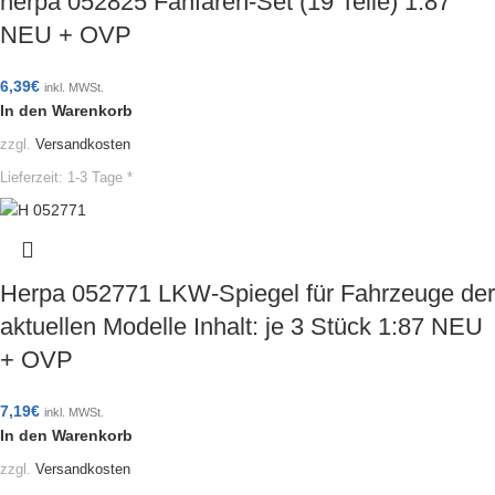
herpa 052825 Fanfaren-Set (19 Teile) 1:87
NEU + OVP
6,39
€
inkl. MWSt.
In den Warenkorb
zzgl.
Versandkosten
Lieferzeit:
1-3 Tage *
Herpa 052771 LKW-Spiegel für Fahrzeuge der
aktuellen Modelle Inhalt: je 3 Stück 1:87 NEU
+ OVP
7,19
€
inkl. MWSt.
In den Warenkorb
zzgl.
Versandkosten