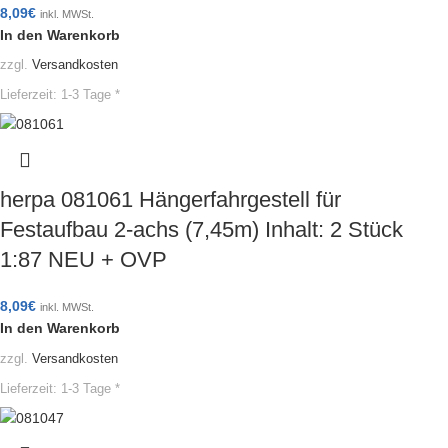
8,09
€
inkl. MWSt.
In den Warenkorb
zzgl.
Versandkosten
Lieferzeit:
1-3 Tage *
herpa 081061 Hängerfahrgestell für
Festaufbau 2-achs (7,45m) Inhalt: 2 Stück
1:87 NEU + OVP
8,09
€
inkl. MWSt.
In den Warenkorb
zzgl.
Versandkosten
Lieferzeit:
1-3 Tage *