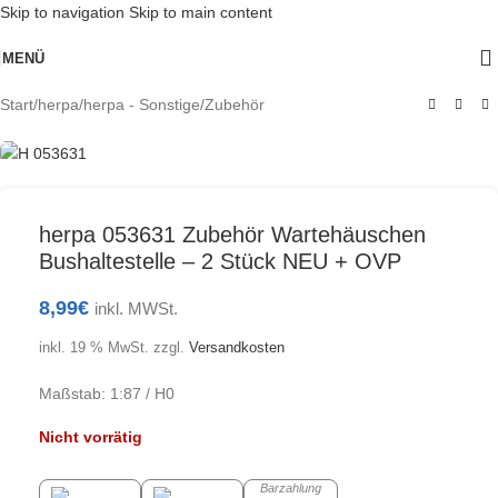
Skip to navigation
Skip to main content
Ausverkauft
MENÜ
Start
/
herpa
/
herpa - Sonstige/Zubehör
herpa 053631 Zubehör Wartehäuschen
Bushaltestelle – 2 Stück NEU + OVP
8,99
€
inkl. MWSt.
inkl. 19 % MwSt.
zzgl.
Versandkosten
Maßstab: 1:87 / H0
Nicht vorrätig
Barzahlung