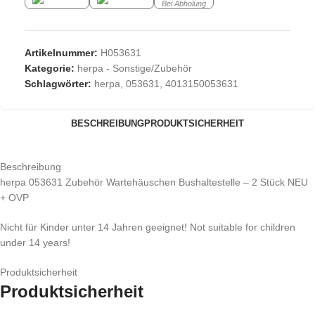
Bei Abholung
Artikelnummer:
H053631
Kategorie:
herpa - Sonstige/Zubehör
Schlagwörter:
herpa
,
053631
,
4013150053631
BESCHREIBUNG
PRODUKTSICHERHEIT
Beschreibung
herpa 053631 Zubehör Wartehäuschen Bushaltestelle – 2 Stück NEU
+ OVP
Nicht für Kinder unter 14 Jahren geeignet! Not suitable for children
under 14 years!
Produktsicherheit
Produktsicherheit