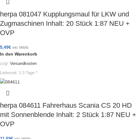
herpa 081047 Kupplungsmaul für LKW und
Zugmaschinen Inhalt: 20 Stück 1:87 NEU +
OVP
5,49
€
inkl. MWSt.
In den Warenkorb
zzgl.
Versandkosten
Lieferzeit:
1-3 Tage *
herpa 084611 Fahrerhaus Scania CS 20 HD
mit Sonnenblende Inhalt: 2 Stück 1:87 NEU +
OVP
11,69
€
inkl. MWSt.