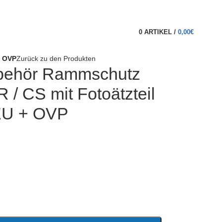
0
ARTIKEL
/
0,00
€
+ OVP
Zurück zu den Produkten
behör Rammschutz
 / CS mit Fotoätzteil
NEU + OVP