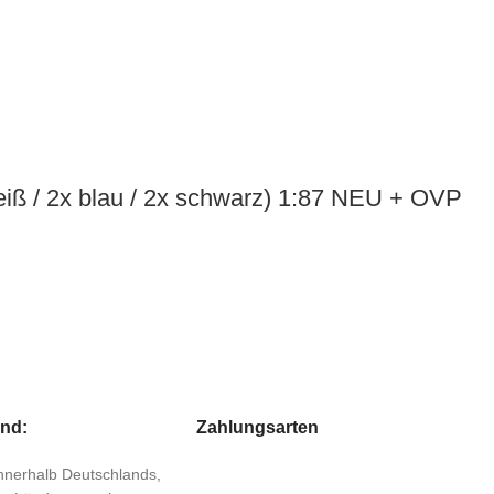
eiß / 2x blau / 2x schwarz) 1:87 NEU + OVP
and:
Zahlungsarten
 innerhalb Deutschlands,