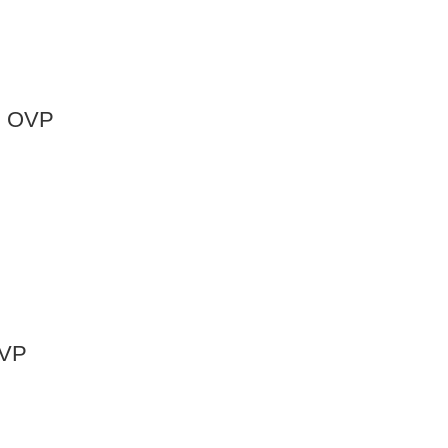
 + OVP
OVP