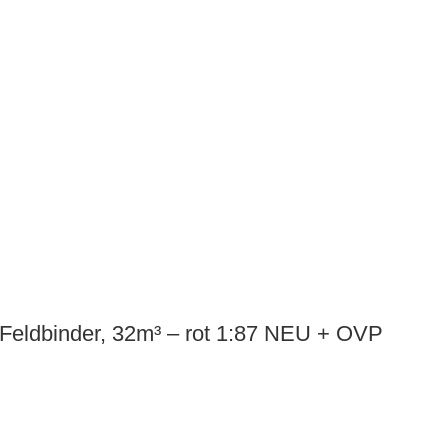
Feldbinder, 32m³ – rot 1:87 NEU + OVP