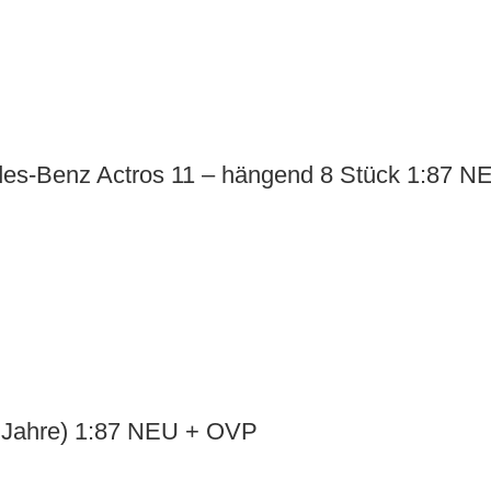
des-Benz Actros 11 – hängend 8 Stück 1:87 
 Jahre) 1:87 NEU + OVP