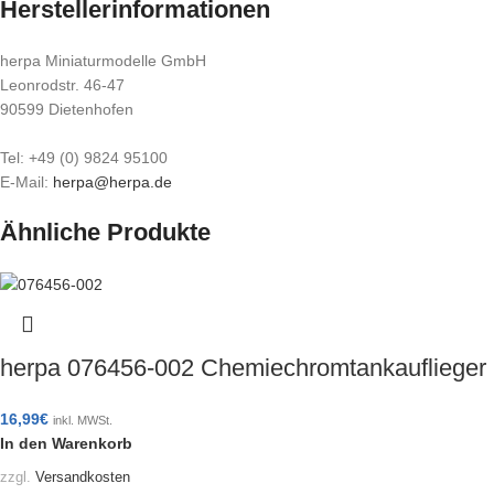
Herstellerinformationen
herpa Miniaturmodelle GmbH
Leonrodstr. 46-47
90599 Dietenhofen
Tel: +49 (0) 9824 95100
E-Mail:
herpa@herpa.de
Ähnliche Produkte
herpa 076456-002 Chemiechromtankauflieger 
16,99
€
inkl. MWSt.
In den Warenkorb
zzgl.
Versandkosten