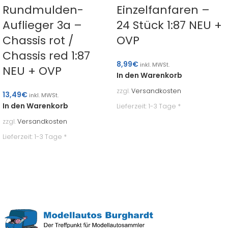
Rundmulden-
Einzelfanfaren –
Auflieger 3a –
24 Stück 1:87 NEU +
Chassis rot /
OVP
Chassis red 1:87
8,99
€
inkl. MWSt.
NEU + OVP
In den Warenkorb
zzgl.
Versandkosten
13,49
€
inkl. MWSt.
In den Warenkorb
Lieferzeit:
1-3 Tage *
zzgl.
Versandkosten
Lieferzeit:
1-3 Tage *