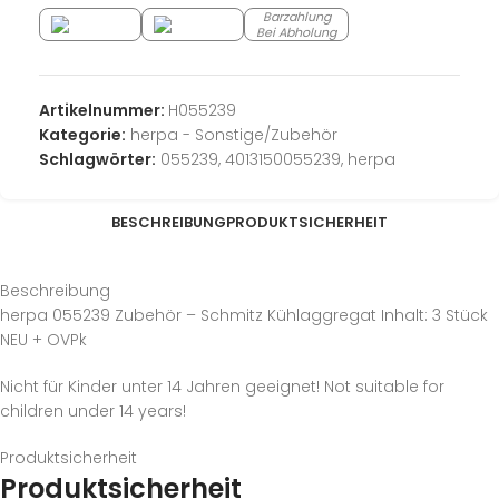
Barzahlung
Bei Abholung
Artikelnummer:
H055239
Kategorie:
herpa - Sonstige/Zubehör
Schlagwörter:
055239
,
4013150055239
,
herpa
BESCHREIBUNG
PRODUKTSICHERHEIT
Beschreibung
herpa 055239 Zubehör – Schmitz Kühlaggregat Inhalt: 3 Stück
NEU + OVPk
Nicht für Kinder unter 14 Jahren geeignet! Not suitable for
children under 14 years!
Produktsicherheit
Produktsicherheit