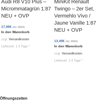
Audi R8 V10 Plus –
MiniKit Renault
Micrommatagrün 1:87
Twingo – 2er Set,
NEU + OVP
Vermehlo Vivo /
Jaune Vanille 1:87
17,99
€
inkl. MWSt.
NEU + OVP
In den Warenkorb
zzgl.
Versandkosten
13,49
€
inkl. MWSt.
In den Warenkorb
Lieferzeit:
1-3 Tage *
zzgl.
Versandkosten
Lieferzeit:
1-3 Tage *
Öffnungszeiten