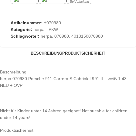
Bei Abholung
Artikelnummer:
H070980
Kategorie:
herpa - PKW
Schlagwörter:
herpa
,
070980
,
4013150070980
BESCHREIBUNG
PRODUKTSICHERHEIT
Beschreibung
herpa 070980 Porsche 911 Carrera S Cabriolet 991 II – weiß 1:43
NEU + OVP
Nicht für Kinder unter 14 Jahren geeignet! Not suitable for children
under 14 years!
Produktsicherheit