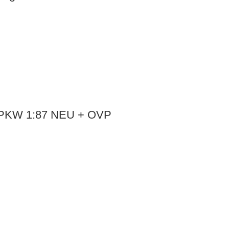
rn PKW 1:87 NEU + OVP