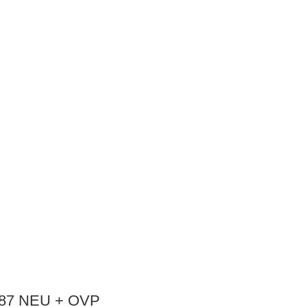
1:87 NEU + OVP