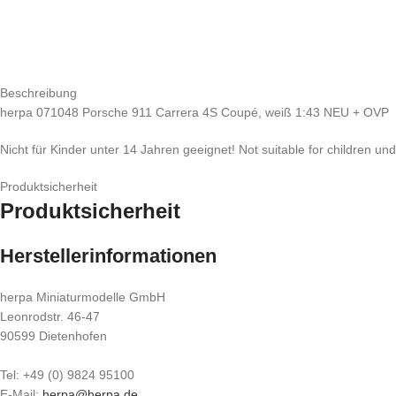
Beschreibung
herpa 071048 Porsche 911 Carrera 4S Coupé, weiß 1:43 NEU + OVP
Nicht für Kinder unter 14 Jahren geeignet! Not suitable for children un
Produktsicherheit
Produktsicherheit
Herstellerinformationen
herpa Miniaturmodelle GmbH
Leonrodstr. 46-47
90599 Dietenhofen
Tel: +49 (0) 9824 95100
E-Mail:
herpa@herpa.de