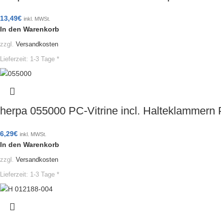
13,49
€
inkl. MWSt.
In den Warenkorb
zzgl.
Versandkosten
Lieferzeit:
1-3 Tage *
herpa 055000 PC-Vitrine incl. Halteklamme
6,29
€
inkl. MWSt.
In den Warenkorb
zzgl.
Versandkosten
Lieferzeit:
1-3 Tage *