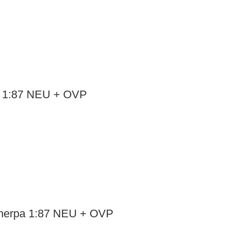
r 1:87 NEU + OVP
– herpa 1:87 NEU + OVP