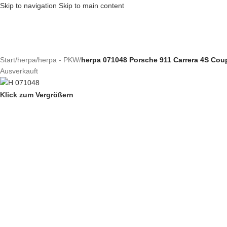
Skip to navigation
Skip to main content
Start
/
herpa
/
herpa - PKW
/
herpa 071048 Porsche 911 Carrera 4S Cou
Ausverkauft
Klick zum Vergrößern