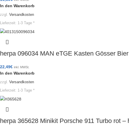
In den Warenkorb
zzgl.
Versandkosten
Lieferzeit:
1-3 Tage *
herpa 096034 MAN eTGE Kasten Gösser Bie
22,49
€
inkl. MWSt.
In den Warenkorb
zzgl.
Versandkosten
Lieferzeit:
1-3 Tage *
herpa 365628 Minikit Porsche 911 Turbo rot 