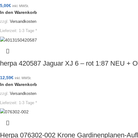
5,00
€
inkl. MWSt.
In den Warenkorb
zzgl.
Versandkosten
Lieferzeit:
1-3 Tage *
herpa 420587 Jaguar XJ 6 – rot 1:87 NEU + 
12,59
€
inkl. MWSt.
In den Warenkorb
zzgl.
Versandkosten
Lieferzeit:
1-3 Tage *
Herpa 076302-002 Krone Gardinenplanen-Aufl