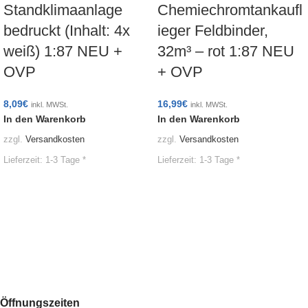
Standklimaanlage
Chemiechromtankaufl
bedruckt (Inhalt: 4x
ieger Feldbinder,
weiß) 1:87 NEU +
32m³ – rot 1:87 NEU
OVP
+ OVP
8,09
€
16,99
€
inkl. MWSt.
inkl. MWSt.
In den Warenkorb
In den Warenkorb
zzgl.
Versandkosten
zzgl.
Versandkosten
Lieferzeit:
1-3 Tage *
Lieferzeit:
1-3 Tage *
Öffnungszeiten