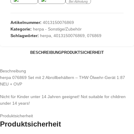
Bei Abholung
Artikelnummer:
4013150076869
Kategorie:
herpa - Sonstige/Zubehör
Schlagwörter:
herpa
,
4013150076869
,
076869
BESCHREIBUNG
PRODUKTSICHERHEIT
Beschreibung
herpa 076869 Set mit 2 Abrollbehältern – THW Ölwehr-Gerät 1:87
NEU + OVP
Nicht für Kinder unter 14 Jahren geeignet! Not suitable for children
under 14 years!
Produktsicherheit
Produktsicherheit