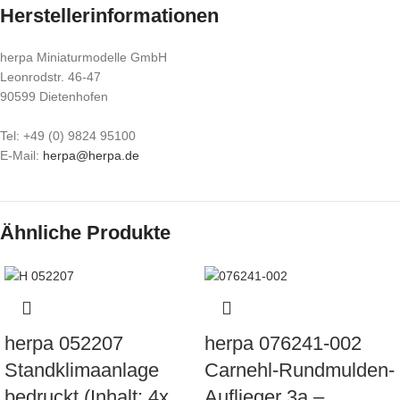
Herstellerinformationen
herpa Miniaturmodelle GmbH
Leonrodstr. 46-47
90599 Dietenhofen
Tel: +49 (0) 9824 95100
E-Mail:
herpa@herpa.de
Ähnliche Produkte
herpa 052207
herpa 076241-002
Standklimaanlage
Carnehl-Rundmulden-
bedruckt (Inhalt: 4x
Auflieger 3a –