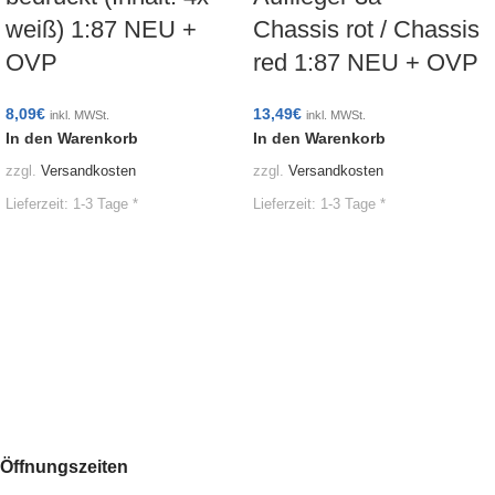
weiß) 1:87 NEU +
Chassis rot / Chassis
OVP
red 1:87 NEU + OVP
8,09
€
13,49
€
inkl. MWSt.
inkl. MWSt.
In den Warenkorb
In den Warenkorb
zzgl.
Versandkosten
zzgl.
Versandkosten
Lieferzeit:
1-3 Tage *
Lieferzeit:
1-3 Tage *
Öffnungszeiten