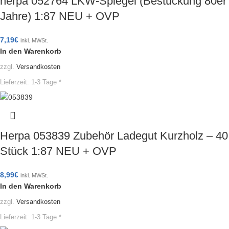
herpa 052764 LKW-Spiegel (Bestückung 80er
Jahre) 1:87 NEU + OVP
7,19
€
inkl. MWSt.
In den Warenkorb
zzgl.
Versandkosten
Lieferzeit:
1-3 Tage *
Herpa 053839 Zubehör Ladegut Kurzholz – 40
Stück 1:87 NEU + OVP
8,99
€
inkl. MWSt.
In den Warenkorb
zzgl.
Versandkosten
Lieferzeit:
1-3 Tage *