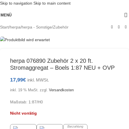
Skip to navigation
Skip to main content
AUSV
MENÜ
ERKA
UFT
Start
/
herpa
/
herpa - Sonstige/Zubehör
herpa 076890 Zubehör 2 x 20 ft.
Stromaggregat – Boels 1:87 NEU + OVP
17,99
€
inkl. MWSt.
inkl. 19 % MwSt.
zzgl.
Versandkosten
Maßstab: 1:87/H0
Nicht vorrätig
Barzahlung