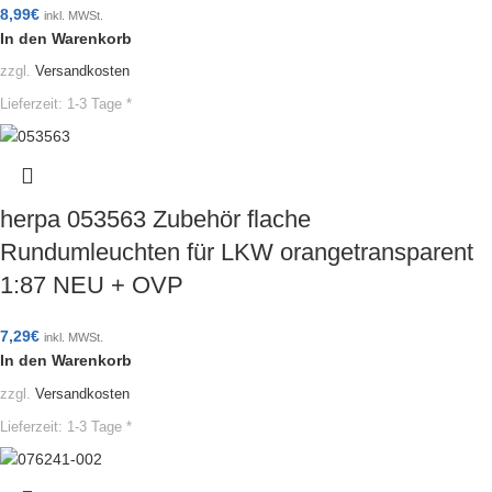
8,99
€
inkl. MWSt.
In den Warenkorb
zzgl.
Versandkosten
Lieferzeit:
1-3 Tage *
herpa 053563 Zubehör flache
Rundumleuchten für LKW orangetransparent
1:87 NEU + OVP
7,29
€
inkl. MWSt.
In den Warenkorb
zzgl.
Versandkosten
Lieferzeit:
1-3 Tage *