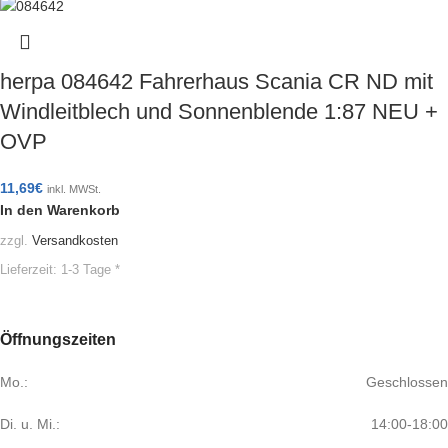
herpa 084642 Fahrerhaus Scania CR ND mit
Windleitblech und Sonnenblende 1:87 NEU +
OVP
11,69
€
inkl. MWSt.
In den Warenkorb
zzgl.
Versandkosten
Lieferzeit:
1-3 Tage *
Öffnungszeiten
Mo.:
Geschlossen
Di. u. Mi.:
14:00-18:00