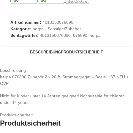
Bei Abholung
Artikelnummer:
4013150076890
Kategorie:
herpa - Sonstige/Zubehör
Schlagwörter:
4013150076890
,
076890
,
herpa
BESCHREIBUNG
PRODUKTSICHERHEIT
Beschreibung
herpa 076890 Zubehör 2 x 20 ft. Stromaggregat – Boels 1:87 NEU +
OVP
Nicht für Kinder unter 14 Jahren geeignet! Not suitable for children
under 14 years!
Produktsicherheit
Produktsicherheit