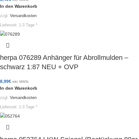
In den Warenkorb
zzgl.
Versandkosten
Lieferzeit:
1-3 Tage *
herpa 076289 Anhänger für Abrollmulden –
schwarz 1:87 NEU + OVP
8,99
€
inkl. MWSt.
In den Warenkorb
zzgl.
Versandkosten
Lieferzeit:
1-3 Tage *