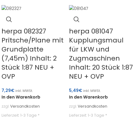
herpa 082327
herpa 081047
Pritsche/Plane mit
Kupplungsmaul
Grundplatte
für LKW und
(7,45m) Inhalt: 2
Zugmaschinen
Stück 1:87 NEU +
Inhalt: 20 Stück 1:87
OVP
NEU + OVP
7,29
€
5,49
€
inkl. MWSt.
inkl. MWSt.
In den Warenkorb
In den Warenkorb
zzgl.
Versandkosten
zzgl.
Versandkosten
Lieferzeit:
1-3 Tage *
Lieferzeit:
1-3 Tage *