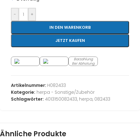
-
+
IN DEN WARENKORB
JETZT KAUFEN
Barzahlung
Bei Abholung
Artikelnummer:
H082433
Kategorie:
herpa - Sonstige/Zubehör
Schlagwörter:
4013150082433
,
herpa
,
082433
Ähnliche Produkte