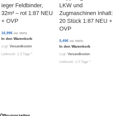
ieger Feldbinder,
LKW und
32m³ – rot 1:87 NEU
Zugmaschinen Inhalt:
+ OVP
20 Stück 1:87 NEU +
OVP
16,99
€
inkl. MWSt.
In den Warenkorb
5,49
€
inkl. MWSt.
In den Warenkorb
zzgl.
Versandkosten
Lieferzeit:
1-3 Tage *
zzgl.
Versandkosten
Lieferzeit:
1-3 Tage *
Öffnungszeiten