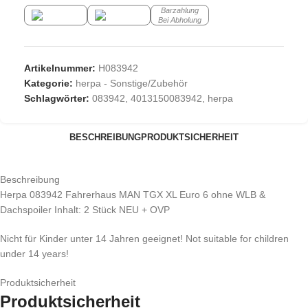
Barzahlung
Bei Abholung
Artikelnummer:
H083942
Kategorie:
herpa - Sonstige/Zubehör
Schlagwörter:
083942
,
4013150083942
,
herpa
BESCHREIBUNG
PRODUKTSICHERHEIT
Beschreibung
Herpa 083942 Fahrerhaus MAN TGX XL Euro 6 ohne WLB &
Dachspoiler Inhalt: 2 Stück NEU + OVP
Nicht für Kinder unter 14 Jahren geeignet! Not suitable for children
under 14 years!
Produktsicherheit
Produktsicherheit