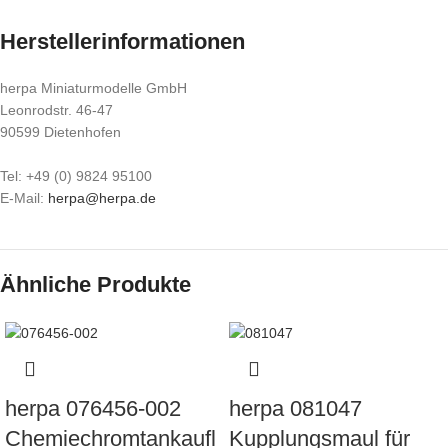
Herstellerinformationen
herpa Miniaturmodelle GmbH
Leonrodstr. 46-47
90599 Dietenhofen
Tel: +49 (0) 9824 95100
E-Mail:
herpa@herpa.de
Ähnliche Produkte
herpa 076456-002
herpa 081047
Chemiechromtankaufl
Kupplungsmaul für