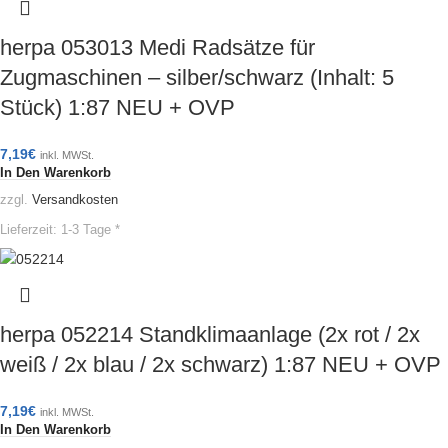
herpa 053013 Medi Radsätze für
Zugmaschinen – silber/schwarz (Inhalt: 5
Stück) 1:87 NEU + OVP
7,19
€
inkl. MWSt.
In Den Warenkorb
zzgl.
Versandkosten
Lieferzeit:
1-3 Tage *
herpa 052214 Standklimaanlage (2x rot / 2x
weiß / 2x blau / 2x schwarz) 1:87 NEU + OVP
7,19
€
inkl. MWSt.
In Den Warenkorb