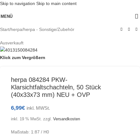
Skip to navigation
Skip to main content
MENÜ
Start
/
herpa
/
herpa - Sonstige/Zubehör
Ausverkauft
Klick zum Vergrößern
herpa 084284 PKW-
Klarsichtfaltschachteln, 50 Stück
(40x33x73 mm) NEU + OVP
6,99
€
inkl. MWSt.
inkl. 19 % MwSt.
zzgl.
Versandkosten
Maßstab: 1:87 / H0