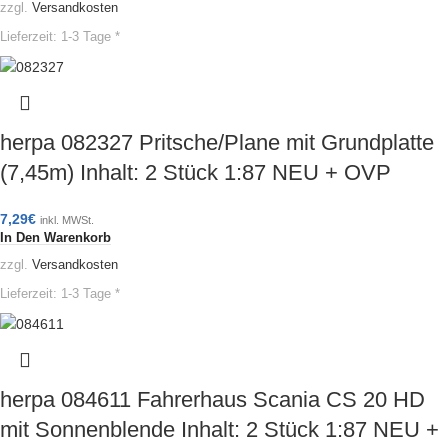
zzgl.
Versandkosten
Lieferzeit:
1-3 Tage *
herpa 082327 Pritsche/Plane mit Grundplatte
(7,45m) Inhalt: 2 Stück 1:87 NEU + OVP
7,29
€
inkl. MWSt.
In Den Warenkorb
zzgl.
Versandkosten
Lieferzeit:
1-3 Tage *
herpa 084611 Fahrerhaus Scania CS 20 HD
mit Sonnenblende Inhalt: 2 Stück 1:87 NEU +