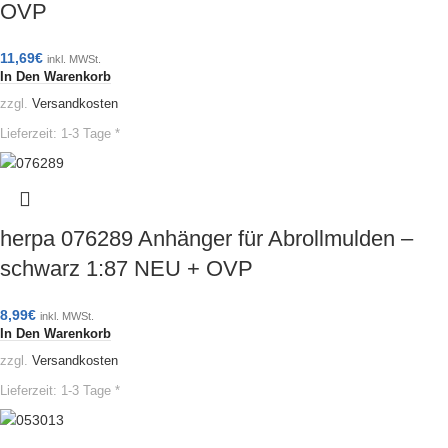
OVP
11,69
€
inkl. MWSt.
In Den Warenkorb
zzgl.
Versandkosten
Lieferzeit:
1-3 Tage *
herpa 076289 Anhänger für Abrollmulden –
schwarz 1:87 NEU + OVP
8,99
€
inkl. MWSt.
In Den Warenkorb
zzgl.
Versandkosten
Lieferzeit:
1-3 Tage *