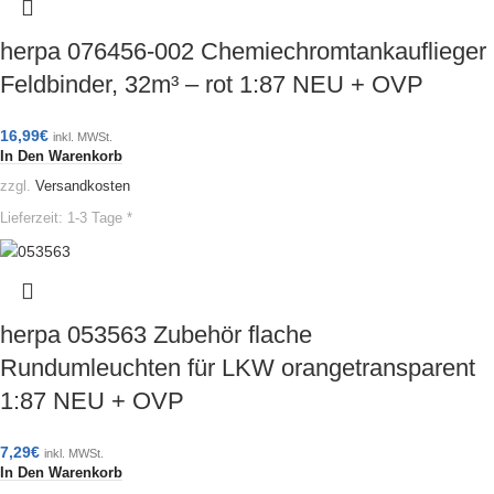
herpa 076456-002 Chemiechromtankauflieger
Feldbinder, 32m³ – rot 1:87 NEU + OVP
16,99
€
inkl. MWSt.
In Den Warenkorb
zzgl.
Versandkosten
Lieferzeit:
1-3 Tage *
herpa 053563 Zubehör flache
Rundumleuchten für LKW orangetransparent
1:87 NEU + OVP
7,29
€
inkl. MWSt.
In Den Warenkorb