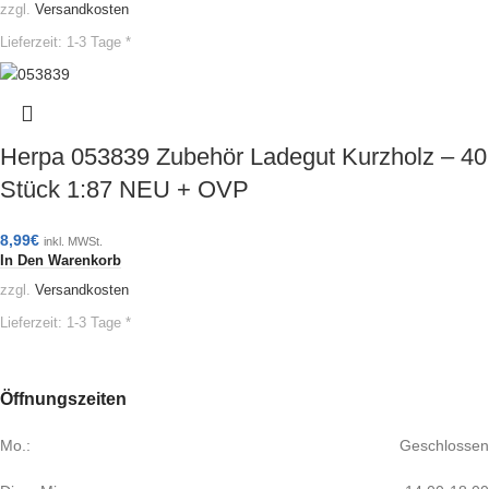
zzgl.
Versandkosten
Lieferzeit:
1-3 Tage *
Herpa 053839 Zubehör Ladegut Kurzholz – 40
Stück 1:87 NEU + OVP
8,99
€
inkl. MWSt.
In Den Warenkorb
zzgl.
Versandkosten
Lieferzeit:
1-3 Tage *
Öffnungszeiten
Mo.:
Geschlossen