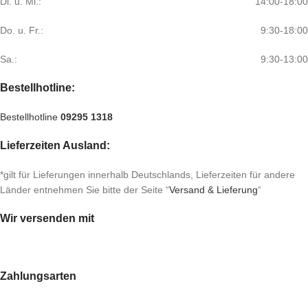
Di. u. Mi.:
14:00-18:00
Do. u. Fr.:
9:30-18:00
Sa.:
9:30-13:00
Bestellhotline:
Bestellhotline
09295 1318
Lieferzeiten Ausland:
*gilt für Lieferungen innerhalb Deutschlands, Lieferzeiten für andere
Länder entnehmen Sie bitte der Seite “
Versand & Lieferung
“
Wir versenden mit
Zahlungsarten