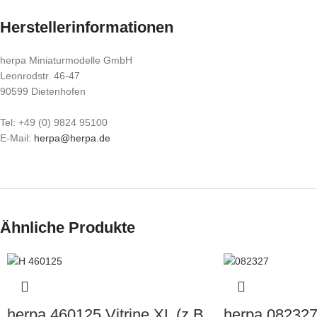
Herstellerinformationen
herpa Miniaturmodelle GmbH
Leonrodstr. 46-47
90599 Dietenhofen
Tel: +49 (0) 9824 95100
E-Mail:
herpa@herpa.de
Ähnliche Produkte
herpa 460125 Vitrine XL (z.B.
herpa 082327