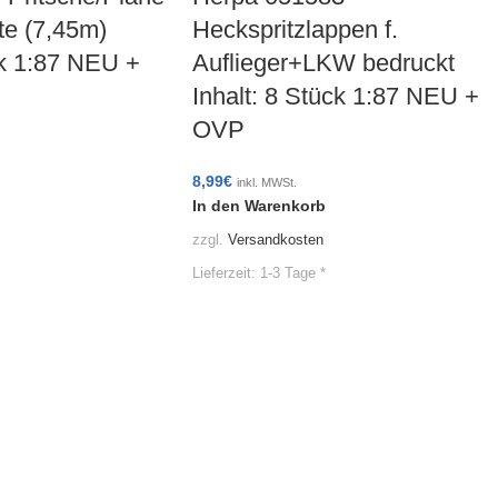
te (7,45m)
Heckspritzlappen f.
ck 1:87 NEU +
Auflieger+LKW bedruckt
Inhalt: 8 Stück 1:87 NEU +
OVP
8,99
€
inkl. MWSt.
In den Warenkorb
zzgl.
Versandkosten
Lieferzeit:
1-3 Tage *