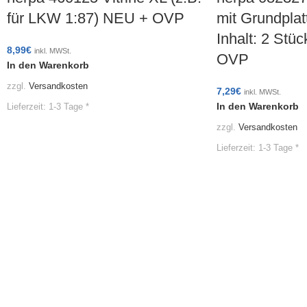
für LKW 1:87) NEU + OVP
mit Grundplat
Inhalt: 2 Stü
8,99
€
inkl. MWSt.
OVP
In den Warenkorb
zzgl.
Versandkosten
7,29
€
inkl. MWSt.
In den Warenkorb
Lieferzeit:
1-3 Tage *
zzgl.
Versandkosten
Lieferzeit:
1-3 Tage *