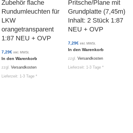
Zubehör flache
Pritsche/Plane mit
Rundumleuchten für
Grundplatte (7,45m)
LKW
Inhalt: 2 Stück 1:87
orangetransparent
NEU + OVP
1:87 NEU + OVP
7,29
€
inkl. MWSt.
In den Warenkorb
7,29
€
inkl. MWSt.
In den Warenkorb
zzgl.
Versandkosten
Lieferzeit:
1-3 Tage *
zzgl.
Versandkosten
Lieferzeit:
1-3 Tage *