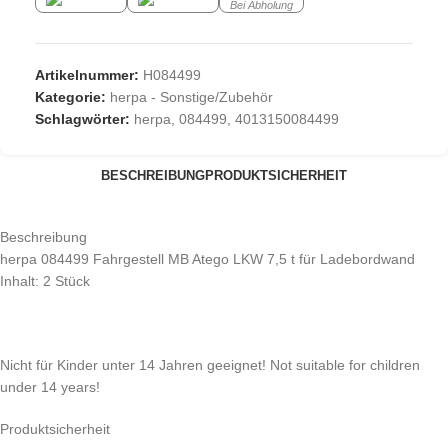
Bei Abholung
Artikelnummer:
H084499
Kategorie:
herpa - Sonstige/Zubehör
Schlagwörter:
herpa
,
084499
,
4013150084499
BESCHREIBUNG
PRODUKTSICHERHEIT
Beschreibung
herpa 084499 Fahrgestell MB Atego LKW 7,5 t für Ladebordwand
Inhalt: 2 Stück
Nicht für Kinder unter 14 Jahren geeignet! Not suitable for children
under 14 years!
Produktsicherheit