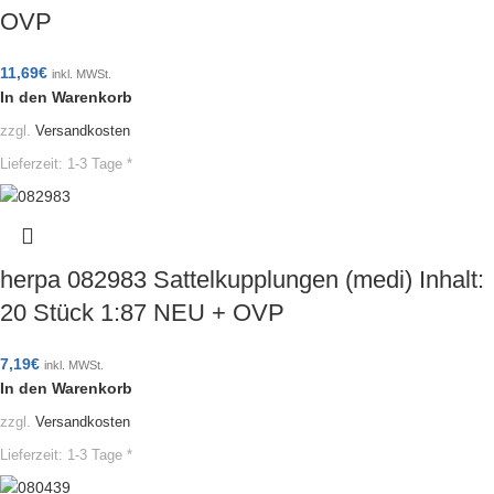
OVP
11,69
€
inkl. MWSt.
In den Warenkorb
zzgl.
Versandkosten
Lieferzeit:
1-3 Tage *
herpa 082983 Sattelkupplungen (medi) Inhalt:
20 Stück 1:87 NEU + OVP
7,19
€
inkl. MWSt.
In den Warenkorb
zzgl.
Versandkosten
Lieferzeit:
1-3 Tage *