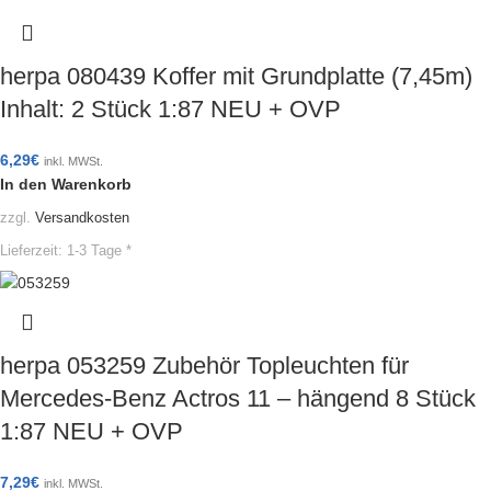
herpa 080439 Koffer mit Grundplatte (7,45m)
Inhalt: 2 Stück 1:87 NEU + OVP
6,29
€
inkl. MWSt.
In den Warenkorb
zzgl.
Versandkosten
Lieferzeit:
1-3 Tage *
herpa 053259 Zubehör Topleuchten für
Mercedes-Benz Actros 11 – hängend 8 Stück
1:87 NEU + OVP
7,29
€
inkl. MWSt.