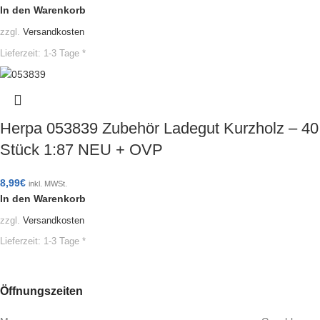
In den Warenkorb
zzgl.
Versandkosten
Lieferzeit:
1-3 Tage *
Herpa 053839 Zubehör Ladegut Kurzholz – 40
Stück 1:87 NEU + OVP
8,99
€
inkl. MWSt.
In den Warenkorb
zzgl.
Versandkosten
Lieferzeit:
1-3 Tage *
Öffnungszeiten