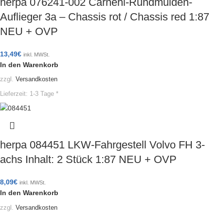
herpa 076241-002 Carnehl-Rundmulden-
Auflieger 3a – Chassis rot / Chassis red 1:87
NEU + OVP
13,49
€
inkl. MWSt.
In den Warenkorb
zzgl.
Versandkosten
Lieferzeit:
1-3 Tage *
herpa 084451 LKW-Fahrgestell Volvo FH 3-
achs Inhalt: 2 Stück 1:87 NEU + OVP
8,09
€
inkl. MWSt.
In den Warenkorb
zzgl.
Versandkosten