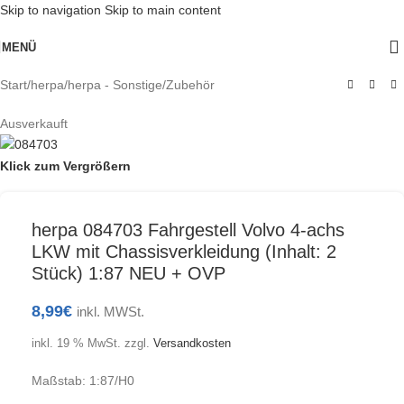
Skip to navigation
Skip to main content
MENÜ
Start
/
herpa
/
herpa - Sonstige/Zubehör
Ausverkauft
Klick zum Vergrößern
herpa 084703 Fahrgestell Volvo 4-achs
LKW mit Chassisverkleidung (Inhalt: 2
Stück) 1:87 NEU + OVP
8,99
€
inkl. MWSt.
inkl. 19 % MwSt.
zzgl.
Versandkosten
Maßstab: 1:87/H0