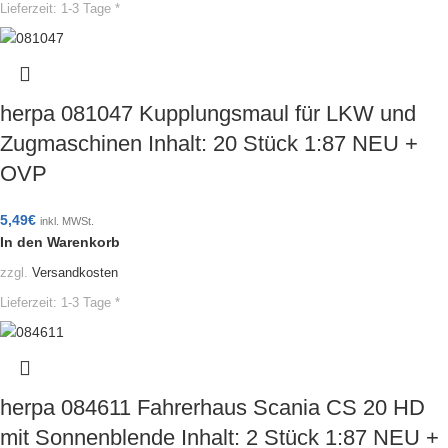
Lieferzeit:
1-3 Tage *
herpa 081047 Kupplungsmaul für LKW und
Zugmaschinen Inhalt: 20 Stück 1:87 NEU +
OVP
5,49
€
inkl. MWSt.
In den Warenkorb
zzgl.
Versandkosten
Lieferzeit:
1-3 Tage *
herpa 084611 Fahrerhaus Scania CS 20 HD
mit Sonnenblende Inhalt: 2 Stück 1:87 NEU +