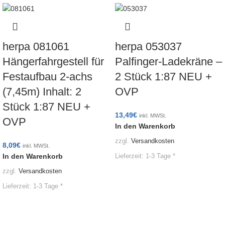
herpa 081061
herpa 053037
Hängerfahrgestell für
Palfinger-Ladekräne –
Festaufbau 2-achs
2 Stück 1:87 NEU +
(7,45m) Inhalt: 2
OVP
Stück 1:87 NEU +
13,49
€
inkl. MWSt.
OVP
In den Warenkorb
zzgl.
Versandkosten
8,09
€
inkl. MWSt.
In den Warenkorb
Lieferzeit:
1-3 Tage *
zzgl.
Versandkosten
Lieferzeit:
1-3 Tage *