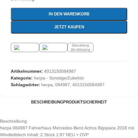
IN DEN WARENKORB
JETZT KAUFEN
Barzahlung
Bei Abholung
Artikelnummer:
4013150084987
Kategorie:
herpa - Sonstige/Zubehör
Schlagwörter:
herpa
,
084987
,
4013150084987
BESCHREIBUNG
PRODUKTSICHERHEIT
Beschreibung
herpa 084987 Fahrerhaus Mercedes-Benz Actros Bigspace 2018 mit
Windleitblech Inhalt: 2 Stück 1:87 NEU + OVP