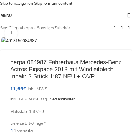
Skip to navigation
Skip to main content
MENÜ
Start
/
herpa
/
herpa - Sonstige/Zubehör
Klick zum Vergrößern
herpa 084987 Fahrerhaus Mercedes-Benz
Actros Bigspace 2018 mit Windleitblech
Inhalt: 2 Stück 1:87 NEU + OVP
11,69
€
inkl. MWSt.
inkl. 19 % MwSt.
zzgl.
Versandkosten
Maßstab: 1:87/H0
Lieferzeit:
1-3 Tage *
1 vorrätig