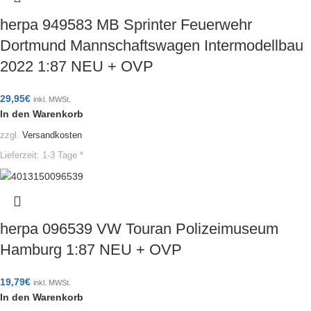
herpa 949583 MB Sprinter Feuerwehr
Dortmund Mannschaftswagen Intermodellbau
2022 1:87 NEU + OVP
29,95
€
inkl. MWSt.
In den Warenkorb
zzgl.
Versandkosten
Lieferzeit:
1-3 Tage *
herpa 096539 VW Touran Polizeimuseum
Hamburg 1:87 NEU + OVP
19,79
€
inkl. MWSt.
In den Warenkorb