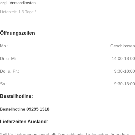
zzgl.
Versandkosten
Lieferzeit:
1-3 Tage *
Öffnungszeiten
Mo.:
Geschlossen
Di. u. Mi.:
14:00-18:00
Do. u. Fr.:
9:30-18:00
Sa.:
9:30-13:00
Bestellhotline:
Bestellhotline
09295 1318
Lieferzeiten Ausland:
*gilt für Lieferungen innerhalb Deutschlands, Lieferzeiten für andere