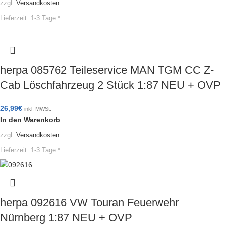
zzgl.
Versandkosten
Lieferzeit:
1-3 Tage *
herpa 085762 Teileservice MAN TGM CC Z-
Cab Löschfahrzeug 2 Stück 1:87 NEU + OVP
26,99
€
inkl. MWSt.
In den Warenkorb
zzgl.
Versandkosten
Lieferzeit:
1-3 Tage *
herpa 092616 VW Touran Feuerwehr
Nürnberg 1:87 NEU + OVP