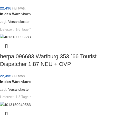
22,49
€
inkl. MWSt.
In den Warenkorb
zzgl.
Versandkosten
Lieferzeit:
1-3 Tage *
herpa 096683 Wartburg 353 ´66 Tourist
Dispatcher 1:87 NEU + OVP
22,49
€
inkl. MWSt.
In den Warenkorb
zzgl.
Versandkosten
Lieferzeit:
1-3 Tage *