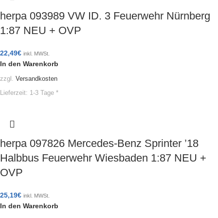
herpa 093989 VW ID. 3 Feuerwehr Nürnberg
1:87 NEU + OVP
22,49
€
inkl. MWSt.
In den Warenkorb
zzgl.
Versandkosten
Lieferzeit:
1-3 Tage *
herpa 097826 Mercedes-Benz Sprinter ’18
Halbbus Feuerwehr Wiesbaden 1:87 NEU +
OVP
25,19
€
inkl. MWSt.
In den Warenkorb