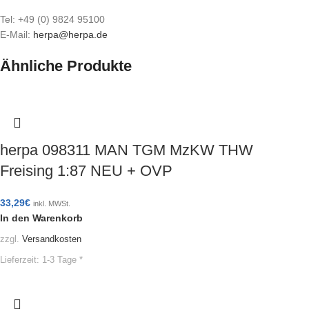
Tel: +49 (0) 9824 95100
E-Mail:
herpa@herpa.de
Ähnliche Produkte
herpa 098311 MAN TGM MzKW THW
Freising 1:87 NEU + OVP
33,29
€
inkl. MWSt.
In den Warenkorb
zzgl.
Versandkosten
Lieferzeit:
1-3 Tage *