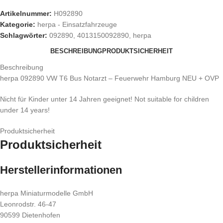
Artikelnummer:
H092890
Kategorie:
herpa - Einsatzfahrzeuge
Schlagwörter:
092890
,
4013150092890
,
herpa
BESCHREIBUNG
PRODUKTSICHERHEIT
Beschreibung
herpa 092890 VW T6 Bus Notarzt – Feuerwehr Hamburg NEU + OVP
Nicht für Kinder unter 14 Jahren geeignet! Not suitable for children
under 14 years!
Produktsicherheit
Produktsicherheit
Herstellerinformationen
herpa Miniaturmodelle GmbH
Leonrodstr. 46-47
90599 Dietenhofen