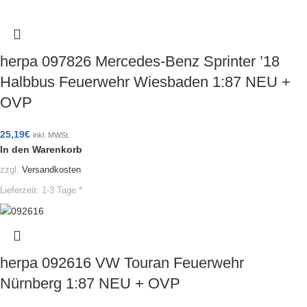
herpa 097826 Mercedes-Benz Sprinter ’18
Halbbus Feuerwehr Wiesbaden 1:87 NEU +
OVP
25,19
€
inkl. MWSt.
In den Warenkorb
zzgl.
Versandkosten
Lieferzeit:
1-3 Tage *
herpa 092616 VW Touran Feuerwehr
Nürnberg 1:87 NEU + OVP