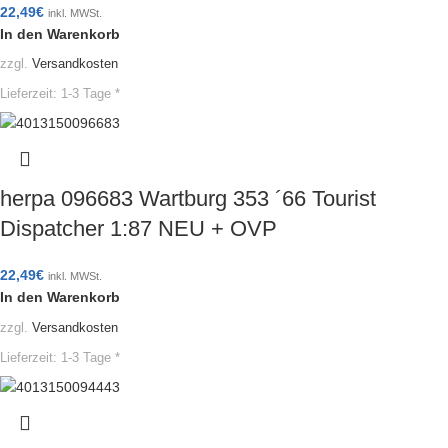
22,49
€
inkl. MWSt.
In den Warenkorb
zzgl.
Versandkosten
Lieferzeit:
1-3 Tage *
herpa 096683 Wartburg 353 ´66 Tourist
Dispatcher 1:87 NEU + OVP
22,49
€
inkl. MWSt.
In den Warenkorb
zzgl.
Versandkosten
Lieferzeit:
1-3 Tage *