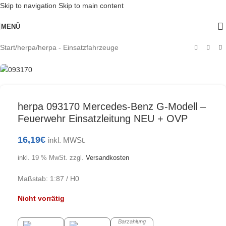
Skip to navigation
Skip to main content
Ausverkauft
MENÜ
Start
/
herpa
/
herpa - Einsatzfahrzeuge
herpa 093170 Mercedes-Benz G-Modell –
Feuerwehr Einsatzleitung NEU + OVP
16,19
€
inkl. MWSt.
inkl. 19 % MwSt.
zzgl.
Versandkosten
Maßstab: 1:87 / H0
Nicht vorrätig
Barzahlung