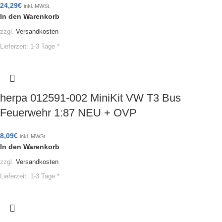
24,29
€
inkl. MWSt.
In den Warenkorb
zzgl.
Versandkosten
Lieferzeit:
1-3 Tage *
herpa 012591-002 MiniKit VW T3 Bus
Feuerwehr 1:87 NEU + OVP
8,09
€
inkl. MWSt.
In den Warenkorb
zzgl.
Versandkosten
Lieferzeit:
1-3 Tage *