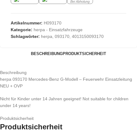
Bei Abholung
Artikelnummer:
H093170
Kategorie:
herpa - Einsatzfahrzeuge
Schlagwörter:
herpa
,
093170
,
4013150093170
BESCHREIBUNG
PRODUKTSICHERHEIT
Beschreibung
herpa 093170 Mercedes-Benz G-Modell – Feuerwehr Einsatzleitung
NEU + OVP
Nicht für Kinder unter 14 Jahren geeignet! Not suitable for children
under 14 years!
Produktsicherheit
Produktsicherheit