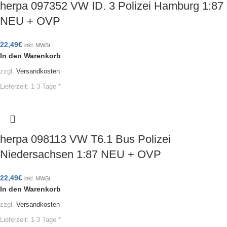
herpa 097352 VW ID. 3 Polizei Hamburg 1:87
NEU + OVP
22,49
€
inkl. MWSt.
In den Warenkorb
zzgl.
Versandkosten
Lieferzeit:
1-3 Tage *
herpa 098113 VW T6.1 Bus Polizei
Niedersachsen 1:87 NEU + OVP
22,49
€
inkl. MWSt.
In den Warenkorb
zzgl.
Versandkosten
Lieferzeit:
1-3 Tage *