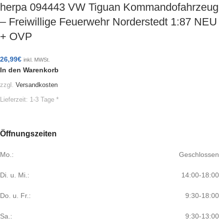
herpa 094443 VW Tiguan Kommandofahrzeug
– Freiwillige Feuerwehr Norderstedt 1:87 NEU
+ OVP
26,99
€
inkl. MWSt.
In den Warenkorb
zzgl.
Versandkosten
Lieferzeit:
1-3 Tage *
Öffnungszeiten
Mo.:
Geschlossen
Di. u. Mi.:
14:00-18:00
Do. u. Fr.:
9:30-18:00
Sa.:
9:30-13:00