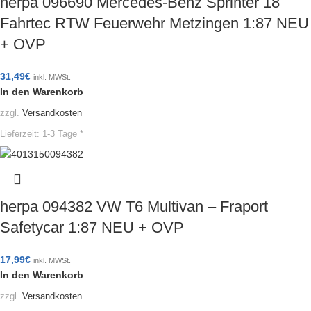
herpa 096690 Mercedes-Benz Sprinter 18
Fahrtec RTW Feuerwehr Metzingen 1:87 NEU
+ OVP
31,49
€
inkl. MWSt.
In den Warenkorb
zzgl.
Versandkosten
Lieferzeit:
1-3 Tage *
herpa 094382 VW T6 Multivan – Fraport
Safetycar 1:87 NEU + OVP
17,99
€
inkl. MWSt.
In den Warenkorb
zzgl.
Versandkosten