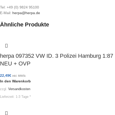
Tel: +49 (0) 9824 95100
E-Mail:
herpa@herpa.de
Ähnliche Produkte
herpa 097352 VW ID. 3 Polizei Hamburg 1:87
NEU + OVP
22,49
€
inkl. MWSt.
In den Warenkorb
zzgl.
Versandkosten
Lieferzeit:
1-3 Tage *