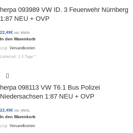
herpa 093989 VW ID. 3 Feuerwehr Nürnberg
1:87 NEU + OVP
22,49
€
inkl. MWSt.
In den Warenkorb
zzgl.
Versandkosten
Lieferzeit:
1-3 Tage *
herpa 098113 VW T6.1 Bus Polizei
Niedersachsen 1:87 NEU + OVP
22,49
€
inkl. MWSt.
In den Warenkorb
zzgl.
Versandkosten