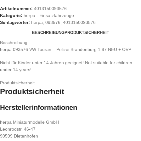
Artikelnummer:
4013150093576
Kategorie:
herpa - Einsatzfahrzeuge
Schlagwörter:
herpa
,
093576
,
4013150093576
BESCHREIBUNG
PRODUKTSICHERHEIT
Beschreibung
herpa 093576 VW Touran – Polizei Brandenburg 1:87 NEU + OVP
Nicht für Kinder unter 14 Jahren geeignet! Not suitable for children
under 14 years!
Produktsicherheit
Produktsicherheit
Herstellerinformationen
herpa Miniaturmodelle GmbH
Leonrodstr. 46-47
90599 Dietenhofen