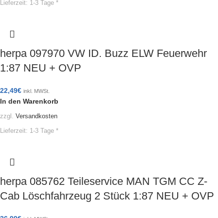
Lieferzeit:
1-3 Tage *
herpa 097970 VW ID. Buzz ELW Feuerwehr
1:87 NEU + OVP
22,49
€
inkl. MWSt.
In den Warenkorb
zzgl.
Versandkosten
Lieferzeit:
1-3 Tage *
herpa 085762 Teileservice MAN TGM CC Z-
Cab Löschfahrzeug 2 Stück 1:87 NEU + OVP