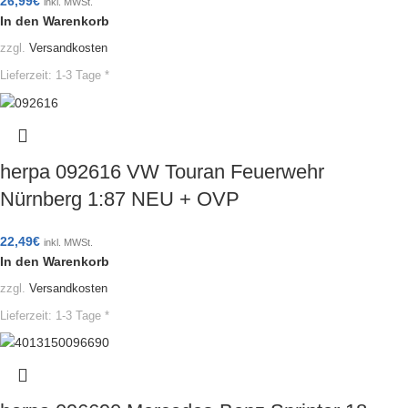
26,99
€
inkl. MWSt.
In den Warenkorb
zzgl.
Versandkosten
Lieferzeit:
1-3 Tage *
herpa 092616 VW Touran Feuerwehr
Nürnberg 1:87 NEU + OVP
22,49
€
inkl. MWSt.
In den Warenkorb
zzgl.
Versandkosten
Lieferzeit:
1-3 Tage *