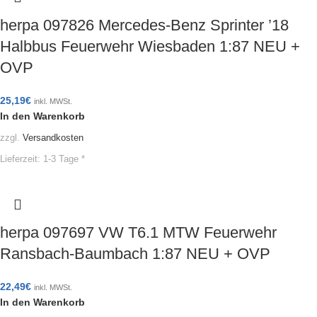
herpa 097826 Mercedes-Benz Sprinter ’18
Halbbus Feuerwehr Wiesbaden 1:87 NEU +
OVP
25,19
€
inkl. MWSt.
In den Warenkorb
zzgl.
Versandkosten
Lieferzeit:
1-3 Tage *
herpa 097697 VW T6.1 MTW Feuerwehr
Ransbach-Baumbach 1:87 NEU + OVP
22,49
€
inkl. MWSt.
In den Warenkorb