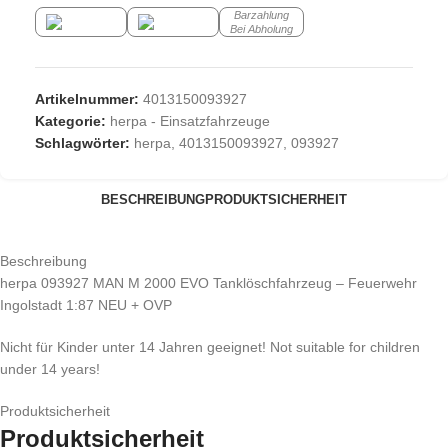
Barzahlung
Bei Abholung
Artikelnummer:
4013150093927
Kategorie:
herpa - Einsatzfahrzeuge
Schlagwörter:
herpa
,
4013150093927
,
093927
BESCHREIBUNG
PRODUKTSICHERHEIT
Beschreibung
herpa 093927 MAN M 2000 EVO Tanklöschfahrzeug – Feuerwehr
Ingolstadt 1:87 NEU + OVP
Nicht für Kinder unter 14 Jahren geeignet! Not suitable for children
under 14 years!
Produktsicherheit
Produktsicherheit