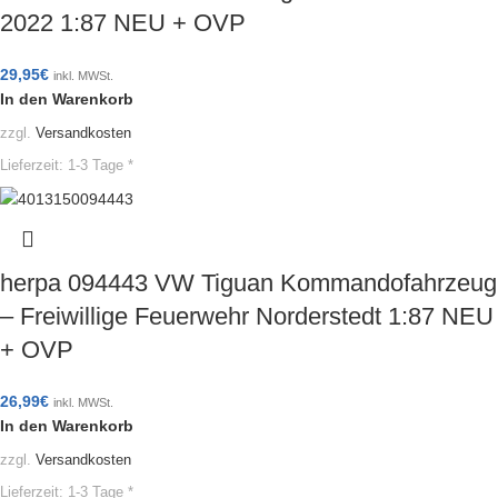
2022 1:87 NEU + OVP
29,95
€
inkl. MWSt.
In den Warenkorb
zzgl.
Versandkosten
Lieferzeit:
1-3 Tage *
herpa 094443 VW Tiguan Kommandofahrzeug
– Freiwillige Feuerwehr Norderstedt 1:87 NEU
+ OVP
26,99
€
inkl. MWSt.
In den Warenkorb
zzgl.
Versandkosten
Lieferzeit:
1-3 Tage *