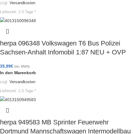
zzgl.
Versandkosten
Lieferzeit:
1-3 Tage *
herpa 096348 Volkswagen T6 Bus Polizei
Sachsen-Anhalt Infomobil 1:87 NEU + OVP
35,99
€
inkl. MWSt.
In den Warenkorb
zzgl.
Versandkosten
Lieferzeit:
1-3 Tage *
herpa 949583 MB Sprinter Feuerwehr
Dortmund Mannschaftswagen Intermodellbau