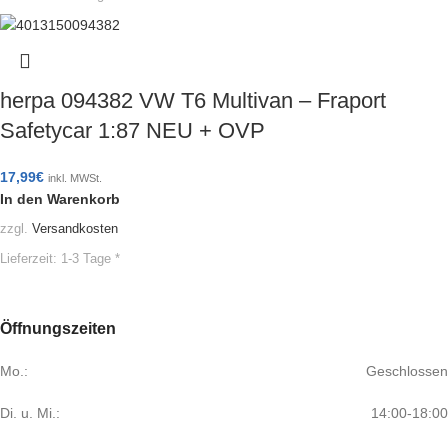
herpa 094382 VW T6 Multivan – Fraport
Safetycar 1:87 NEU + OVP
17,99
€
inkl. MWSt.
In den Warenkorb
zzgl.
Versandkosten
Lieferzeit:
1-3 Tage *
Öffnungszeiten
Mo.:
Geschlossen
Di. u. Mi.:
14:00-18:00