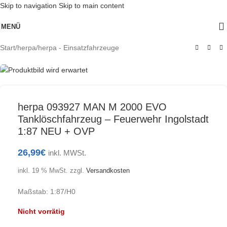
Skip to navigation
Skip to main content
Ausverkauft
MENÜ
Start
/
herpa
/
herpa - Einsatzfahrzeuge
herpa 093927 MAN M 2000 EVO
Tanklöschfahrzeug – Feuerwehr Ingolstadt
1:87 NEU + OVP
26,99
€
inkl. MWSt.
inkl. 19 % MwSt.
zzgl.
Versandkosten
Maßstab: 1:87/H0
Nicht vorrätig