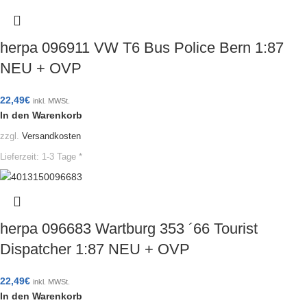
herpa 096911 VW T6 Bus Police Bern 1:87
NEU + OVP
22,49
€
inkl. MWSt.
In den Warenkorb
zzgl.
Versandkosten
Lieferzeit:
1-3 Tage *
herpa 096683 Wartburg 353 ´66 Tourist
Dispatcher 1:87 NEU + OVP
22,49
€
inkl. MWSt.
In den Warenkorb