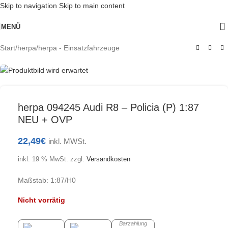
Skip to navigation
Skip to main content
Ausverkauft
MENÜ
Start
/
herpa
/
herpa - Einsatzfahrzeuge
herpa 094245 Audi R8 – Policia (P) 1:87
NEU + OVP
22,49
€
inkl. MWSt.
inkl. 19 % MwSt.
zzgl.
Versandkosten
Maßstab: 1:87/H0
Nicht vorrätig
Barzahlung