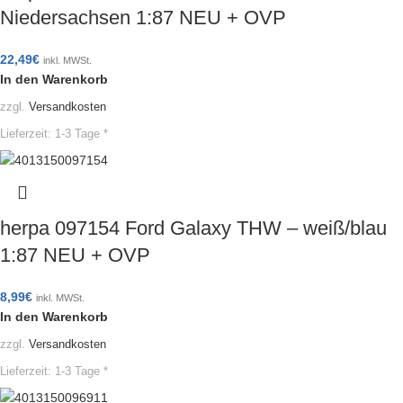
Niedersachsen 1:87 NEU + OVP
22,49
€
inkl. MWSt.
In den Warenkorb
zzgl.
Versandkosten
Lieferzeit:
1-3 Tage *
herpa 097154 Ford Galaxy THW – weiß/blau
1:87 NEU + OVP
8,99
€
inkl. MWSt.
In den Warenkorb
zzgl.
Versandkosten
Lieferzeit:
1-3 Tage *