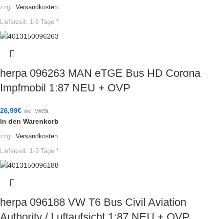
zzgl.
Versandkosten
Lieferzeit:
1-3 Tage *
herpa 096263 MAN eTGE Bus HD Corona
Impfmobil 1:87 NEU + OVP
26,99
€
inkl. MWSt.
In den Warenkorb
zzgl.
Versandkosten
Lieferzeit:
1-3 Tage *
herpa 096188 VW T6 Bus Civil Aviation
Authority / Luftaufsicht 1:87 NEU + OVP