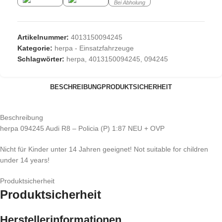
Bei Abholung
Artikelnummer:
4013150094245
Kategorie:
herpa - Einsatzfahrzeuge
Schlagwörter:
herpa
,
4013150094245
,
094245
BESCHREIBUNG
PRODUKTSICHERHEIT
Beschreibung
herpa 094245 Audi R8 – Policia (P) 1:87 NEU + OVP
Nicht für Kinder unter 14 Jahren geeignet! Not suitable for children
under 14 years!
Produktsicherheit
Produktsicherheit
Herstellerinformationen