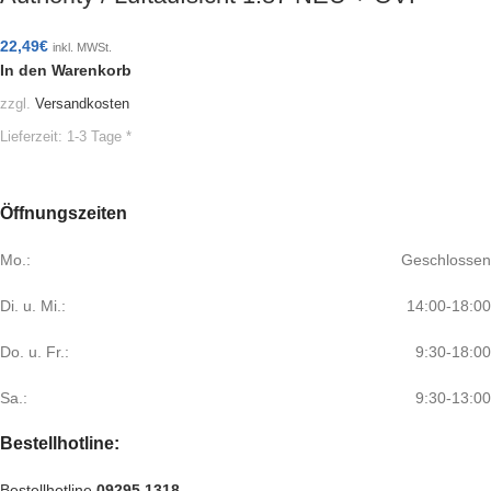
22,49
€
inkl. MWSt.
In den Warenkorb
zzgl.
Versandkosten
Lieferzeit:
1-3 Tage *
Öffnungszeiten
Mo.:
Geschlossen
Di. u. Mi.:
14:00-18:00
Do. u. Fr.:
9:30-18:00
Sa.:
9:30-13:00
Bestellhotline:
Bestellhotline
09295 1318