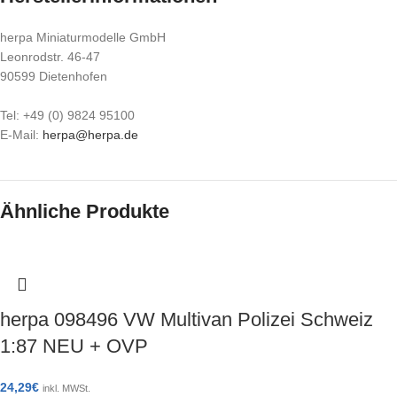
herpa Miniaturmodelle GmbH
Leonrodstr. 46-47
90599 Dietenhofen
Tel: +49 (0) 9824 95100
E-Mail:
herpa@herpa.de
Ähnliche Produkte
herpa 098496 VW Multivan Polizei Schweiz
1:87 NEU + OVP
24,29
€
inkl. MWSt.