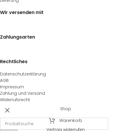
Lieferung
“
Wir versenden mit
Zahlungsarten
Rechtliches
Datenschutzerklärung
AGB
Impressum
Zahlung und Versand
Widerrufsrecht
Shop
Warenkorb
Vertrag widerrufen