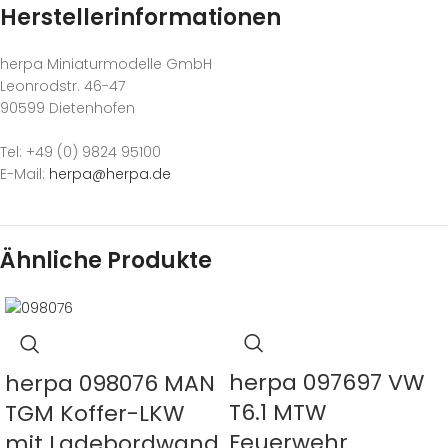
Herstellerinformationen
herpa Miniaturmodelle GmbH
Leonrodstr. 46-47
90599 Dietenhofen
Tel: +49 (0) 9824 95100
E-Mail:
herpa@herpa.de
Ähnliche Produkte
herpa 097697 VW
herpa 098076 MAN
T6.1 MTW
TGM Koffer-LKW
Feuerwehr
mit Ladebordwand