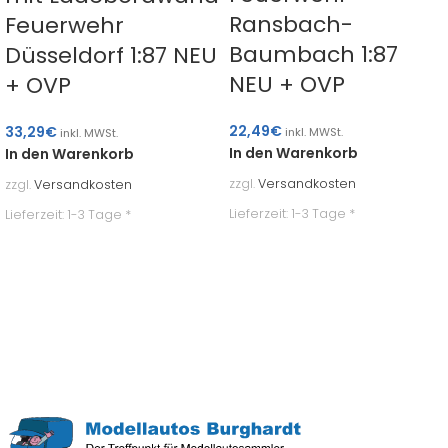
Ransbach-
Feuerwehr
Baumbach 1:87
Düsseldorf 1:87 NEU
NEU + OVP
+ OVP
22,49
€
33,29
€
inkl. MWSt.
inkl. MWSt.
In den Warenkorb
In den Warenkorb
zzgl.
Versandkosten
zzgl.
Versandkosten
Lieferzeit:
1-3 Tage *
Lieferzeit:
1-3 Tage *