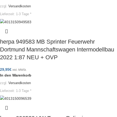
zzgl.
Versandkosten
Lieferzeit:
1-3 Tage *
herpa 949583 MB Sprinter Feuerwehr
Dortmund Mannschaftswagen Intermodellbau
2022 1:87 NEU + OVP
29,95
€
inkl. MWSt.
In den Warenkorb
zzgl.
Versandkosten
Lieferzeit:
1-3 Tage *