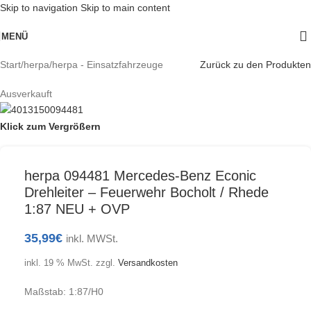
Skip to navigation
Skip to main content
MENÜ
Start
/
herpa
/
herpa - Einsatzfahrzeuge
Zurück zu den Produkten
Ausverkauft
Klick zum Vergrößern
herpa 094481 Mercedes-Benz Econic
Drehleiter – Feuerwehr Bocholt / Rhede
1:87 NEU + OVP
35,99
€
inkl. MWSt.
inkl. 19 % MwSt.
zzgl.
Versandkosten
Maßstab: 1:87/H0