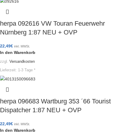
herpa 092616 VW Touran Feuerwehr
Nürnberg 1:87 NEU + OVP
22,49
€
inkl. MWSt.
In den Warenkorb
zzgl.
Versandkosten
Lieferzeit:
1-3 Tage *
herpa 096683 Wartburg 353 ´66 Tourist
Dispatcher 1:87 NEU + OVP
22,49
€
inkl. MWSt.
In den Warenkorb