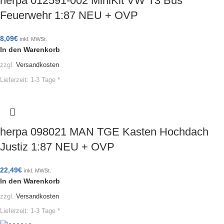
herpa 012591-002 MiniKit VW T3 Bus
Feuerwehr 1:87 NEU + OVP
8,09
€
inkl. MWSt.
In den Warenkorb
zzgl.
Versandkosten
Lieferzeit:
1-3 Tage *
herpa 098021 MAN TGE Kasten Hochdach
Justiz 1:87 NEU + OVP
22,49
€
inkl. MWSt.
In den Warenkorb
zzgl.
Versandkosten
Lieferzeit:
1-3 Tage *