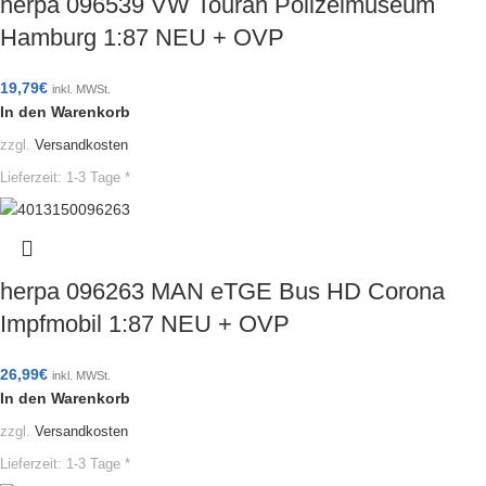
herpa 096539 VW Touran Polizeimuseum
Hamburg 1:87 NEU + OVP
19,79
€
inkl. MWSt.
In den Warenkorb
zzgl.
Versandkosten
Lieferzeit:
1-3 Tage *
herpa 096263 MAN eTGE Bus HD Corona
Impfmobil 1:87 NEU + OVP
26,99
€
inkl. MWSt.
In den Warenkorb
zzgl.
Versandkosten
Lieferzeit:
1-3 Tage *