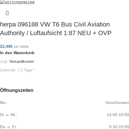
herpa 096188 VW T6 Bus Civil Aviation
Authority / Luftaufsicht 1:87 NEU + OVP
22,49
€
inkl. MWSt.
In den Warenkorb
zzgl.
Versandkosten
Lieferzeit:
1-3 Tage *
Öffnungszeiten
Mo.:
Geschlossen
Di. u. Mi.:
14:00-18:00
Do. u. Fr.:
9:30-18:00