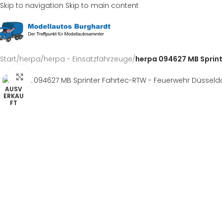
Skip to navigation
Skip to main content
Start
/
herpa
/
herpa - Einsatzfahrzeuge
/
herpa 094627 MB Sprint
Klick zum Vergrößern
AUSV
ERKAU
FT