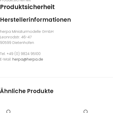
Produktsicherheit
Produktsicherheit
Herstellerinformationen
herpa Miniaturmodelle GmbH
Leonrodstr. 46-47
90599 Dietenhofen
Tel: +49 (0) 9824 95100
E-Mail:
herpa@herpa.de
Ähnliche Produkte