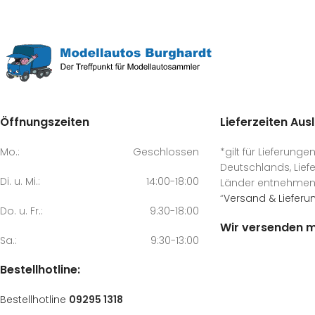
Öffnungszeiten
Lieferzeiten Aus
Mo.:
Geschlossen
*gilt für Lieferunge
Deutschlands, Liefe
Di. u. Mi.:
14:00-18:00
Länder entnehmen S
“
Versand & Lieferu
Do. u. Fr.:
9:30-18:00
Wir versenden m
Sa.:
9:30-13:00
Bestellhotline:
Bestellhotline
09295 1318