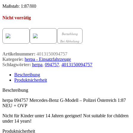
Maßstab: 1:87/H0
Nicht vorrätig
Barzahlung
Bei Abholung
Artikelnummer:
4013150094757
Kategorie:
herpa - Einsatzfahrzeuge
Schlagwörter:
herpa
,
094757
,
4013150094757
Beschreibung
Produktsicherheit
Beschreibung
herpa 094757 Mercedes-Benz G-Modell – Polizei Österreich 1:87
NEU + OVP
Nicht für Kinder unter 14 Jahren geeignet! Not suitable for children
under 14 years!
Produktsicherheit