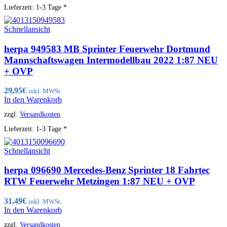
Lieferzeit:
1-3 Tage *
Schnellansicht
herpa 949583 MB Sprinter Feuerwehr Dortmund
Mannschaftswagen Intermodellbau 2022 1:87 NEU
+ OVP
29,95
€
inkl. MWSt.
In den Warenkorb
zzgl.
Versandkosten
Lieferzeit:
1-3 Tage *
Schnellansicht
herpa 096690 Mercedes-Benz Sprinter 18 Fahrtec
RTW Feuerwehr Metzingen 1:87 NEU + OVP
31,49
€
inkl. MWSt.
In den Warenkorb
zzgl.
Versandkosten