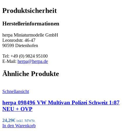
Produktsicherheit
Herstellerinformationen
herpa Miniaturmodelle GmbH
Leonrodstr. 46-47
90599 Dietenhofen
Tel: +49 (0) 9824 95100
E-Mail:
herpa@herpa.de
Ähnliche Produkte
Schnellansicht
herpa 098496 VW Multivan Polizei Schweiz 1:87
NEU + OVP
24,29
€
inkl. MWSt.
In den Warenkorb