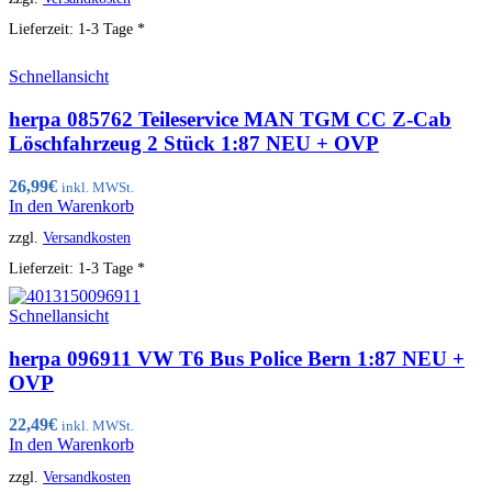
Lieferzeit:
1-3 Tage *
Schnellansicht
herpa 085762 Teileservice MAN TGM CC Z-Cab
Löschfahrzeug 2 Stück 1:87 NEU + OVP
26,99
€
inkl. MWSt.
In den Warenkorb
zzgl.
Versandkosten
Lieferzeit:
1-3 Tage *
Schnellansicht
herpa 096911 VW T6 Bus Police Bern 1:87 NEU +
OVP
22,49
€
inkl. MWSt.
In den Warenkorb
zzgl.
Versandkosten