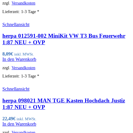
zzgl.
Versandkosten
Lieferzeit:
1-3 Tage *
Schnellansicht
herpa 012591-002 MiniKit VW T3 Bus Feuerwehr
1:87 NEU + OVP
8,09
€
inkl. MWSt.
In den Warenkorb
zzgl.
Versandkosten
Lieferzeit:
1-3 Tage *
Schnellansicht
herpa 098021 MAN TGE Kasten Hochdach Justiz
1:87 NEU + OVP
22,49
€
inkl. MWSt.
In den Warenkorb
zzgl.
Versandkosten