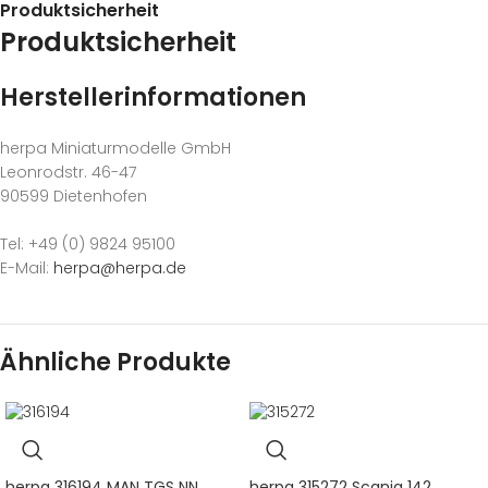
Produktsicherheit
Produktsicherheit
Herstellerinformationen
herpa Miniaturmodelle GmbH
Leonrodstr. 46-47
90599 Dietenhofen
Tel: +49 (0) 9824 95100
E-Mail:
herpa@herpa.de
Ähnliche Produkte
herpa 316194 MAN TGS NN
herpa 315272 Scania 142