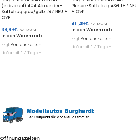
(individual) 4×4 Allrounder-
Planen-Sattelzug ASG 1:87 NEU
Sattelzug grau/gelb 1:87 NEU +
+ OVP
OVP
40,49
€
inkl. MWSt.
38,69
€
In den Warenkorb
inkl. MWSt.
In den Warenkorb
zzgl.
Versandkosten
zzgl.
Versandkosten
Lieferzeit:
1-3 Tage *
Lieferzeit:
1-3 Tage *
Öffnungszeiten