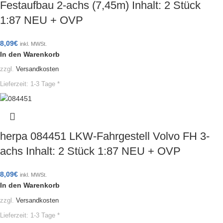
Festaufbau 2-achs (7,45m) Inhalt: 2 Stück
1:87 NEU + OVP
8,09
€
inkl. MWSt.
In den Warenkorb
zzgl.
Versandkosten
Lieferzeit:
1-3 Tage *
herpa 084451 LKW-Fahrgestell Volvo FH 3-
achs Inhalt: 2 Stück 1:87 NEU + OVP
8,09
€
inkl. MWSt.
In den Warenkorb
zzgl.
Versandkosten
Lieferzeit:
1-3 Tage *