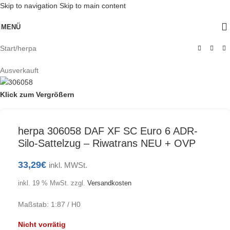
Skip to navigation
Skip to main content
MENÜ
Start
/
herpa
Ausverkauft
Klick zum Vergrößern
herpa 306058 DAF XF SC Euro 6 ADR-
Silo-Sattelzug – Riwatrans NEU + OVP
33,29
€
inkl. MWSt.
inkl. 19 % MwSt.
zzgl.
Versandkosten
Maßstab: 1:87 / H0
Nicht vorrätig