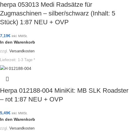
herpa 053013 Medi Radsätze für
Zugmaschinen – silber/schwarz (Inhalt: 5
Stück) 1:87 NEU + OVP
7,19
€
inkl. MWSt.
In den Warenkorb
zzgl.
Versandkosten
Lieferzeit:
1-3 Tage *
Herpa 012188-004 MiniKit: MB SLK Roadster
– rot 1:87 NEU + OVP
5,49
€
inkl. MWSt.
In den Warenkorb
zzgl.
Versandkosten