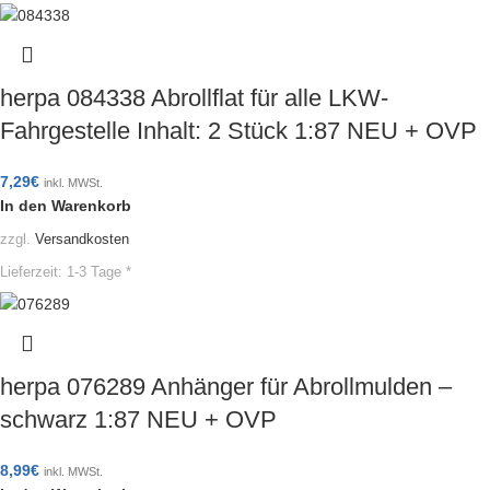
herpa 084338 Abrollflat für alle LKW-
Fahrgestelle Inhalt: 2 Stück 1:87 NEU + OVP
7,29
€
inkl. MWSt.
In den Warenkorb
zzgl.
Versandkosten
Lieferzeit:
1-3 Tage *
herpa 076289 Anhänger für Abrollmulden –
schwarz 1:87 NEU + OVP
8,99
€
inkl. MWSt.