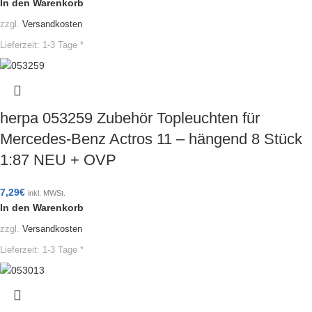
In den Warenkorb
zzgl.
Versandkosten
Lieferzeit:
1-3 Tage *
herpa 053259 Zubehör Topleuchten für
Mercedes-Benz Actros 11 – hängend 8 Stück
1:87 NEU + OVP
7,29
€
inkl. MWSt.
In den Warenkorb
zzgl.
Versandkosten
Lieferzeit:
1-3 Tage *