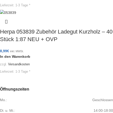
Lieferzeit:
1-3 Tage *
Herpa 053839 Zubehör Ladegut Kurzholz – 40
Stück 1:87 NEU + OVP
8,99
€
inkl. MWSt.
In den Warenkorb
zzgl.
Versandkosten
Lieferzeit:
1-3 Tage *
Öffnungszeiten
Mo.:
Geschlossen
Di. u. Mi.:
14:00-18:00