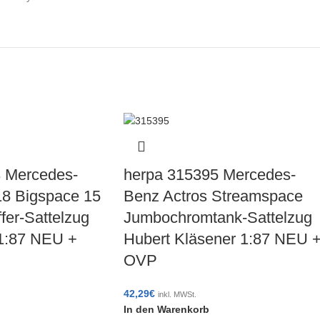
 Mercedes-
herpa 315395 Mercedes-
18 Bigspace 15
Benz Actros Streamspace
fer-Sattelzug
Jumbochromtank-Sattelzug
 1:87 NEU +
Hubert Kläsener 1:87 NEU 
OVP
42,29
€
inkl. MWSt.
In den Warenkorb