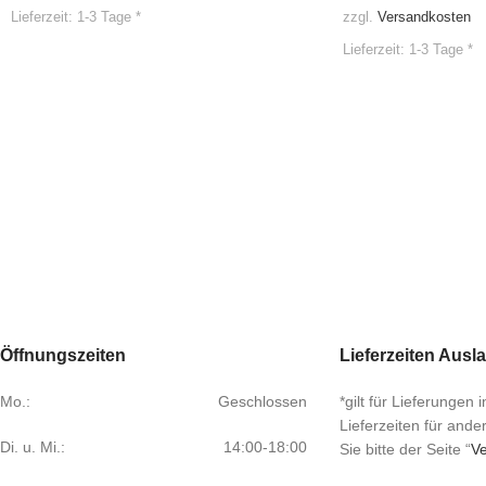
Lieferzeit:
1-3 Tage *
zzgl.
Versandkosten
Lieferzeit:
1-3 Tage *
Öffnungszeiten
Lieferzeiten Ausl
Mo.:
Geschlossen
*gilt für Lieferungen
Lieferzeiten für and
Di. u. Mi.:
14:00-18:00
Sie bitte der Seite “
Ve