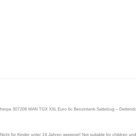
herpa 307208 MAN TGX XXL Euro 6c Benzintank-Sattelzug – Dettend
Nicht für Kinder unter 14 Jahren geeignet! Not suitable for children un