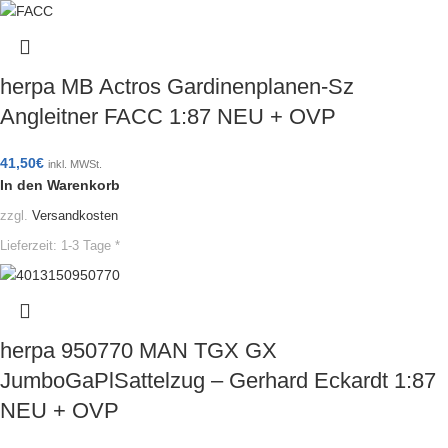
herpa MB Actros Gardinenplanen-Sz
Angleitner FACC 1:87 NEU + OVP
41,50
€
inkl. MWSt.
In den Warenkorb
zzgl.
Versandkosten
Lieferzeit:
1-3 Tage *
herpa 950770 MAN TGX GX
JumboGaPlSattelzug – Gerhard Eckardt 1:87
NEU + OVP