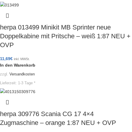
herpa 013499 Minikit MB Sprinter neue
Doppelkabine mit Pritsche – weiß 1:87 NEU +
OVP
11,69
€
inkl. MWSt.
In den Warenkorb
zzgl.
Versandkosten
Lieferzeit:
1-3 Tage *
herpa 309776 Scania CG 17 4×4
Zugmaschine – orange 1:87 NEU + OVP