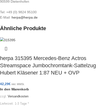
90599 Dietenhofen
Tel: +49 (0) 9824 95100
E-Mail:
herpa@herpa.de
Ähnliche Produkte
herpa 315395 Mercedes-Benz Actros
Streamspace Jumbochromtank-Sattelzug
Hubert Kläsener 1:87 NEU + OVP
42,29
€
inkl. MWSt.
In den Warenkorb
zzgl.
Versandkosten
Lieferzeit:
1-3 Tage *