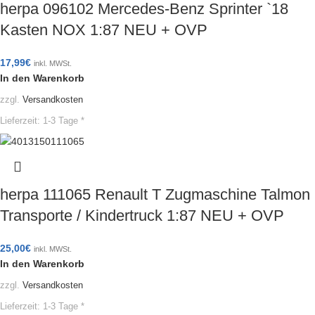
herpa 096102 Mercedes-Benz Sprinter `18
Kasten NOX 1:87 NEU + OVP
17,99
€
inkl. MWSt.
In den Warenkorb
zzgl.
Versandkosten
Lieferzeit:
1-3 Tage *
herpa 111065 Renault T Zugmaschine Talmon
Transporte / Kindertruck 1:87 NEU + OVP
25,00
€
inkl. MWSt.
In den Warenkorb
zzgl.
Versandkosten
Lieferzeit:
1-3 Tage *