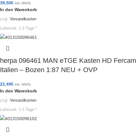
39,50
€
inkl. MWSt.
In den Warenkorb
zzgl.
Versandkosten
Lieferzeit:
1-3 Tage *
herpa 096461 MAN eTGE Kasten HD Fercam
Italien – Bozen 1:87 NEU + OVP
22,49
€
inkl. MWSt.
In den Warenkorb
zzgl.
Versandkosten
Lieferzeit:
1-3 Tage *