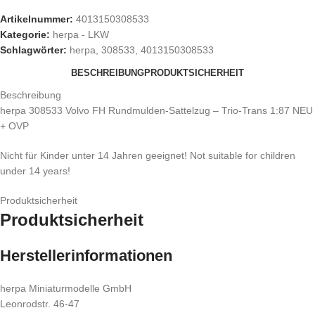
Artikelnummer:
4013150308533
Kategorie:
herpa - LKW
Schlagwörter:
herpa
,
308533
,
4013150308533
BESCHREIBUNG
PRODUKTSICHERHEIT
Beschreibung
herpa 308533 Volvo FH Rundmulden-Sattelzug – Trio-Trans 1:87 NEU
+ OVP
Nicht für Kinder unter 14 Jahren geeignet! Not suitable for children
under 14 years!
Produktsicherheit
Produktsicherheit
Herstellerinformationen
herpa Miniaturmodelle GmbH
Leonrodstr. 46-47