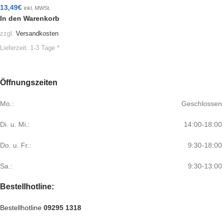
13,49
€
inkl. MWSt.
In den Warenkorb
zzgl.
Versandkosten
Lieferzeit:
1-3 Tage *
Öffnungszeiten
Mo.:
Geschlossen
Di. u. Mi.:
14:00-18:00
Do. u. Fr.:
9:30-18:00
Sa.:
9:30-13:00
Bestellhotline:
Bestellhotline
09295 1318