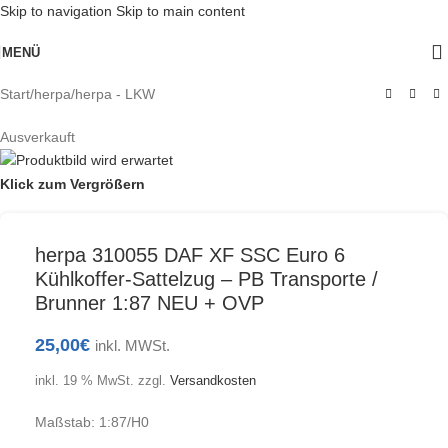
Skip to navigation
Skip to main content
MENÜ
Start
/
herpa
/
herpa - LKW
Ausverkauft
Klick zum Vergrößern
herpa 310055 DAF XF SSC Euro 6
Kühlkoffer-Sattelzug – PB Transporte /
Brunner 1:87 NEU + OVP
25,00
€
inkl. MWSt.
inkl. 19 % MwSt.
zzgl.
Versandkosten
Maßstab: 1:87/H0