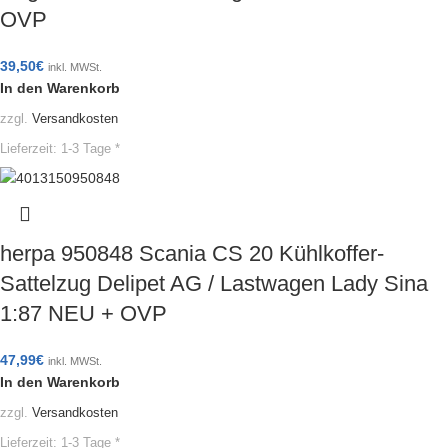
OVP
39,50
€
inkl. MWSt.
In den Warenkorb
zzgl.
Versandkosten
Lieferzeit:
1-3 Tage *
herpa 950848 Scania CS 20 Kühlkoffer-
Sattelzug Delipet AG / Lastwagen Lady Sina
1:87 NEU + OVP
47,99
€
inkl. MWSt.
In den Warenkorb
zzgl.
Versandkosten
Lieferzeit:
1-3 Tage *