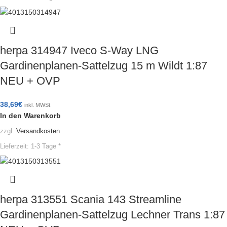
herpa 314947 Iveco S-Way LNG
Gardinenplanen-Sattelzug 15 m Wildt 1:87
NEU + OVP
38,69
€
inkl. MWSt.
In den Warenkorb
zzgl.
Versandkosten
Lieferzeit:
1-3 Tage *
herpa 313551 Scania 143 Streamline
Gardinenplanen-Sattelzug Lechner Trans 1:87