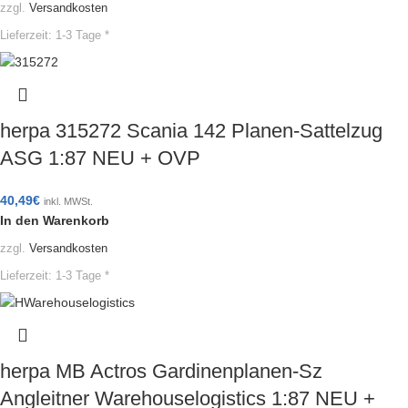
zzgl.
Versandkosten
Lieferzeit:
1-3 Tage *
herpa 315272 Scania 142 Planen-Sattelzug
ASG 1:87 NEU + OVP
40,49
€
inkl. MWSt.
In den Warenkorb
zzgl.
Versandkosten
Lieferzeit:
1-3 Tage *
herpa MB Actros Gardinenplanen-Sz
Angleitner Warehouselogistics 1:87 NEU +