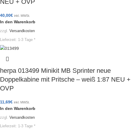
NEU + OVP
40,00
€
inkl. MWSt.
In den Warenkorb
zzgl.
Versandkosten
Lieferzeit:
1-3 Tage *
herpa 013499 Minikit MB Sprinter neue
Doppelkabine mit Pritsche – weiß 1:87 NEU +
OVP
11,69
€
inkl. MWSt.
In den Warenkorb
zzgl.
Versandkosten
Lieferzeit:
1-3 Tage *