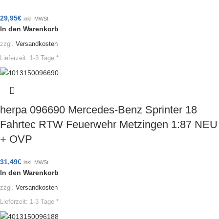
29,95
€
inkl. MWSt.
In den Warenkorb
zzgl.
Versandkosten
Lieferzeit:
1-3 Tage *
herpa 096690 Mercedes-Benz Sprinter 18
Fahrtec RTW Feuerwehr Metzingen 1:87 NEU
+ OVP
31,49
€
inkl. MWSt.
In den Warenkorb
zzgl.
Versandkosten
Lieferzeit:
1-3 Tage *