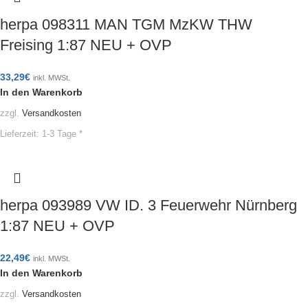
herpa 098311 MAN TGM MzKW THW
Freising 1:87 NEU + OVP
33,29
€
inkl. MWSt.
In den Warenkorb
zzgl.
Versandkosten
Lieferzeit:
1-3 Tage *
herpa 093989 VW ID. 3 Feuerwehr Nürnberg
1:87 NEU + OVP
22,49
€
inkl. MWSt.
In den Warenkorb
zzgl.
Versandkosten