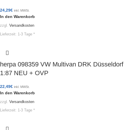
24,29
€
inkl. MWSt.
In den Warenkorb
zzgl.
Versandkosten
Lieferzeit:
1-3 Tage *
herpa 098359 VW Multivan DRK Düsseldorf
1:87 NEU + OVP
22,49
€
inkl. MWSt.
In den Warenkorb
zzgl.
Versandkosten
Lieferzeit:
1-3 Tage *