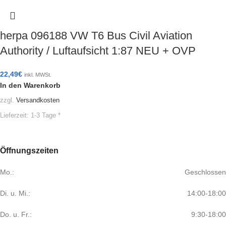
herpa 096188 VW T6 Bus Civil Aviation
Authority / Luftaufsicht 1:87 NEU + OVP
22,49
€
inkl. MWSt.
In den Warenkorb
zzgl.
Versandkosten
Lieferzeit:
1-3 Tage *
Öffnungszeiten
Mo.:
Geschlossen
Di. u. Mi.:
14:00-18:00
Do. u. Fr.:
9:30-18:00