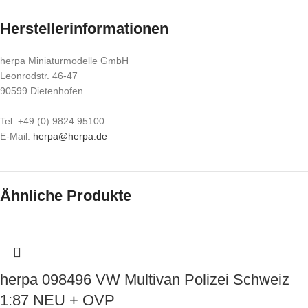
Herstellerinformationen
herpa Miniaturmodelle GmbH
Leonrodstr. 46-47
90599 Dietenhofen
Tel: +49 (0) 9824 95100
E-Mail:
herpa@herpa.de
Ähnliche Produkte
herpa 098496 VW Multivan Polizei Schweiz
1:87 NEU + OVP