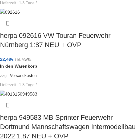
Lieferzeit:
1-3 Tage *
herpa 092616 VW Touran Feuerwehr
Nürnberg 1:87 NEU + OVP
22,49
€
inkl. MWSt.
In den Warenkorb
zzgl.
Versandkosten
Lieferzeit:
1-3 Tage *
herpa 949583 MB Sprinter Feuerwehr
Dortmund Mannschaftswagen Intermodellbau
2022 1:87 NEU + OVP