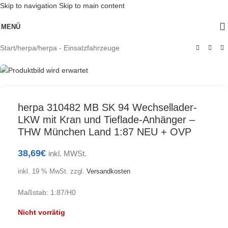
Skip to navigation
Skip to main content
Ausverkauft
MENÜ
Start
/
herpa
/
herpa - Einsatzfahrzeuge
herpa 310482 MB SK 94 Wechsellader-
LKW mit Kran und Tieflade-Anhänger –
THW München Land 1:87 NEU + OVP
38,69
€
inkl. MWSt.
inkl. 19 % MwSt.
zzgl.
Versandkosten
Maßstab: 1:87/H0
Nicht vorrätig