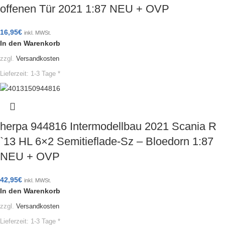
offenen Tür 2021 1:87 NEU + OVP
16,95
€
inkl. MWSt.
In den Warenkorb
zzgl.
Versandkosten
Lieferzeit:
1-3 Tage *
herpa 944816 Intermodellbau 2021 Scania R
`13 HL 6×2 Semitieflade-Sz – Bloedorn 1:87
NEU + OVP
42,95
€
inkl. MWSt.
In den Warenkorb
zzgl.
Versandkosten
Lieferzeit:
1-3 Tage *