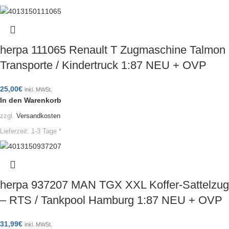
herpa 111065 Renault T Zugmaschine Talmon
Transporte / Kindertruck 1:87 NEU + OVP
25,00
€
inkl. MWSt.
In den Warenkorb
zzgl.
Versandkosten
Lieferzeit:
1-3 Tage *
herpa 937207 MAN TGX XXL Koffer-Sattelzug
– RTS / Tankpool Hamburg 1:87 NEU + OVP
31,99
€
inkl. MWSt.