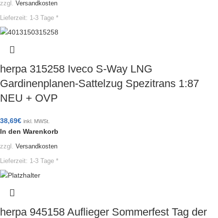
zzgl.
Versandkosten
Lieferzeit:
1-3 Tage *
herpa 315258 Iveco S-Way LNG
Gardinenplanen-Sattelzug Spezitrans 1:87
NEU + OVP
38,69
€
inkl. MWSt.
In den Warenkorb
zzgl.
Versandkosten
Lieferzeit:
1-3 Tage *
herpa 945158 Auflieger Sommerfest Tag der