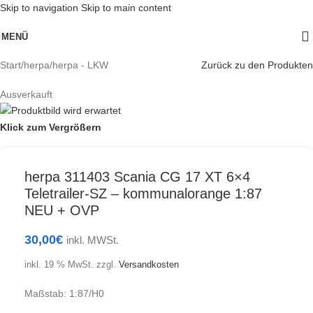
Skip to navigation
Skip to main content
MENÜ
Start
/
herpa
/
herpa - LKW
Zurück zu den Produkten
Ausverkauft
Klick zum Vergrößern
herpa 311403 Scania CG 17 XT 6×4
Teletrailer-SZ – kommunalorange 1:87
NEU + OVP
30,00
€
inkl. MWSt.
inkl. 19 % MwSt.
zzgl.
Versandkosten
Maßstab: 1:87/H0