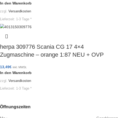
In den Warenkorb
zzgl.
Versandkosten
Lieferzeit:
1-3 Tage *
herpa 309776 Scania CG 17 4×4
Zugmaschine – orange 1:87 NEU + OVP
13,49
€
inkl. MWSt.
In den Warenkorb
zzgl.
Versandkosten
Lieferzeit:
1-3 Tage *
Öffnungszeiten