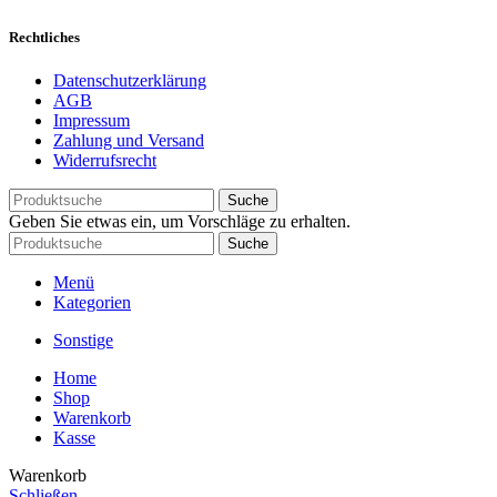
Rechtliches
Datenschutzerklärung
AGB
Impressum
Zahlung und Versand
Widerrufsrecht
Suche
Geben Sie etwas ein, um Vorschläge zu erhalten.
Suche
Menü
Kategorien
Sonstige
Home
Shop
Warenkorb
Kasse
Warenkorb
Schließen