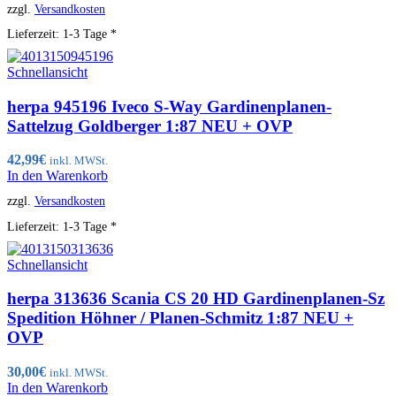
zzgl.
Versandkosten
Lieferzeit:
1-3 Tage *
Schnellansicht
herpa 945196 Iveco S-Way Gardinenplanen-
Sattelzug Goldberger 1:87 NEU + OVP
42,99
€
inkl. MWSt.
In den Warenkorb
zzgl.
Versandkosten
Lieferzeit:
1-3 Tage *
Schnellansicht
herpa 313636 Scania CS 20 HD Gardinenplanen-Sz
Spedition Höhner / Planen-Schmitz 1:87 NEU +
OVP
30,00
€
inkl. MWSt.
In den Warenkorb