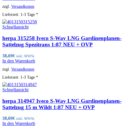
zzgl.
Versandkosten
Lieferzeit:
1-3 Tage *
Schnellansicht
herpa 315258 Iveco S-Way LNG Gardinenplanen-
Sattelzug Spezitrans 1:87 NEU + OVP
38,69
€
inkl. MWSt.
In den Warenkorb
zzgl.
Versandkosten
Lieferzeit:
1-3 Tage *
Schnellansicht
herpa 314947 Iveco S-Way LNG Gardinenplanen-
Sattelzug 15 m Wildt 1:87 NEU + OVP
38,69
€
inkl. MWSt.
In den Warenkorb