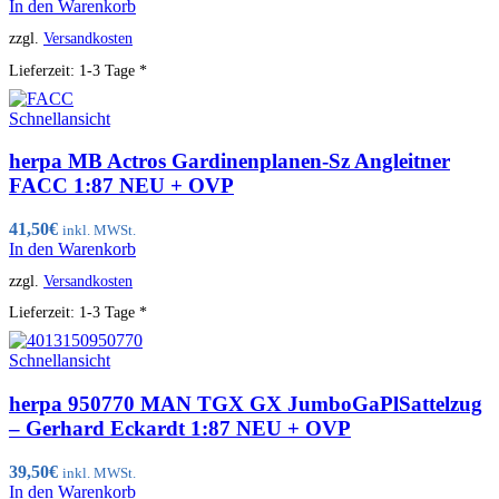
In den Warenkorb
zzgl.
Versandkosten
Lieferzeit:
1-3 Tage *
Schnellansicht
herpa MB Actros Gardinenplanen-Sz Angleitner
FACC 1:87 NEU + OVP
41,50
€
inkl. MWSt.
In den Warenkorb
zzgl.
Versandkosten
Lieferzeit:
1-3 Tage *
Schnellansicht
herpa 950770 MAN TGX GX JumboGaPlSattelzug
– Gerhard Eckardt 1:87 NEU + OVP
39,50
€
inkl. MWSt.
In den Warenkorb