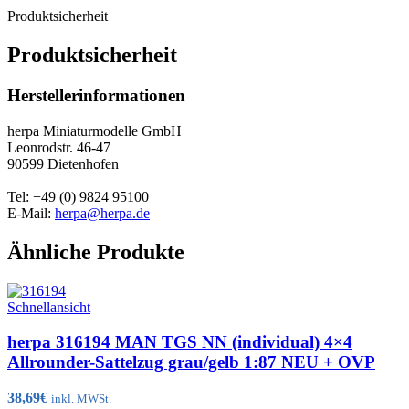
Produktsicherheit
Produktsicherheit
Herstellerinformationen
herpa Miniaturmodelle GmbH
Leonrodstr. 46-47
90599 Dietenhofen
Tel: +49 (0) 9824 95100
E-Mail:
herpa@herpa.de
Ähnliche Produkte
Schnellansicht
herpa 316194 MAN TGS NN (individual) 4×4
Allrounder-Sattelzug grau/gelb 1:87 NEU + OVP
38,69
€
inkl. MWSt.