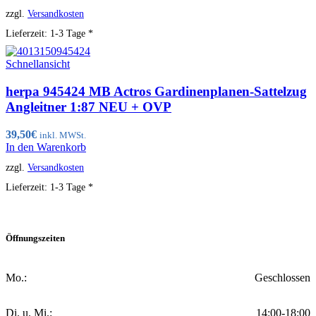
zzgl.
Versandkosten
Lieferzeit:
1-3 Tage *
Schnellansicht
herpa 945424 MB Actros Gardinenplanen-Sattelzug
Angleitner 1:87 NEU + OVP
39,50
€
inkl. MWSt.
In den Warenkorb
zzgl.
Versandkosten
Lieferzeit:
1-3 Tage *
Öffnungszeiten
Mo.:
Geschlossen
Di. u. Mi.:
14:00-18:00