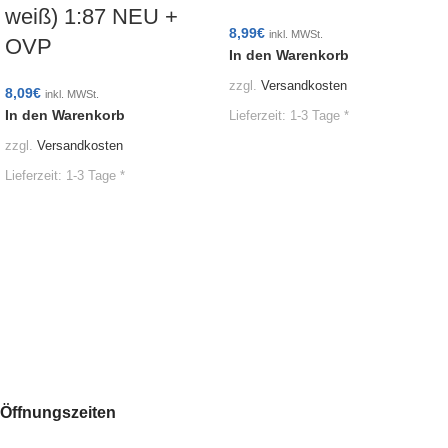
weiß) 1:87 NEU +
8,99
€
inkl. MWSt.
OVP
In den Warenkorb
zzgl.
Versandkosten
8,09
€
inkl. MWSt.
In den Warenkorb
Lieferzeit:
1-3 Tage *
zzgl.
Versandkosten
Lieferzeit:
1-3 Tage *
Öffnungszeiten