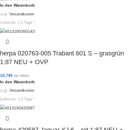
In den Warenkorb
zzgl.
Versandkosten
Lieferzeit:
1-3 Tage *
herpa 020763-005 Trabant 601 S – grasgrün
1:87 NEU + OVP
10,79
€
inkl. MWSt.
In den Warenkorb
zzgl.
Versandkosten
Lieferzeit:
1-3 Tage *
herpa 420587 Jaguar XJ 6 – rot 1:87 NEU +