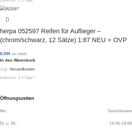
Lieferzeit:
1-3 Tage *
herpa 052597 Reifen für Auflieger –
(chrom/schwarz, 12 Sätze) 1:87 NEU + OVP
8,09
€
inkl. MWSt.
In den Warenkorb
zzgl.
Versandkosten
Lieferzeit:
1-3 Tage *
Öffnungszeiten
Mo.:
Geschlossen
Di. u. Mi.:
14:00-18:00