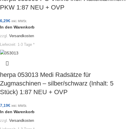
PKW 1:87 NEU + OVP
6,29
€
inkl. MWSt.
In den Warenkorb
zzgl.
Versandkosten
Lieferzeit:
1-3 Tage *
herpa 053013 Medi Radsätze für
Zugmaschinen – silber/schwarz (Inhalt: 5
Stück) 1:87 NEU + OVP
7,19
€
inkl. MWSt.
In den Warenkorb
zzgl.
Versandkosten