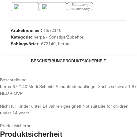
Barzahlung
Bei Abholung
Artikelnummer:
H672140
Kategorie:
herpa - Sonstige/Zubehör
Schlagwörter:
672140
,
herpa
BESCHREIBUNG
PRODUKTSICHERHEIT
Beschreibung
herpa 672140 Medi Schmitz Schubbodenauflieger 3achs schwarz 1:87
NEU + OVP
Nicht für Kinder unter 14 Jahren geeignet! Not suitable for children
under 14 years!
Produktsicherheit
Produktsicherheit