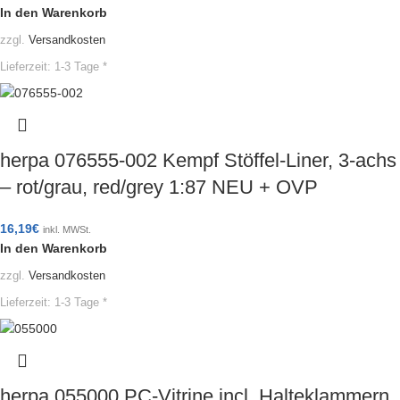
In den Warenkorb
zzgl.
Versandkosten
Lieferzeit:
1-3 Tage *
herpa 076555-002 Kempf Stöffel-Liner, 3-achs
– rot/grau, red/grey 1:87 NEU + OVP
16,19
€
inkl. MWSt.
In den Warenkorb
zzgl.
Versandkosten
Lieferzeit:
1-3 Tage *
herpa 055000 PC-Vitrine incl. Halteklammern