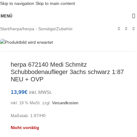
Skip to navigation
Skip to main content
Ausverkauft
MENÜ
Start
/
herpa
/
herpa - Sonstige/Zubehör
herpa 672140 Medi Schmitz
Schubbodenauflieger 3achs schwarz 1:87
NEU + OVP
13,99
€
inkl. MWSt.
inkl. 19 % MwSt.
zzgl.
Versandkosten
Maßstab: 1:87/H0
Nicht vorrätig