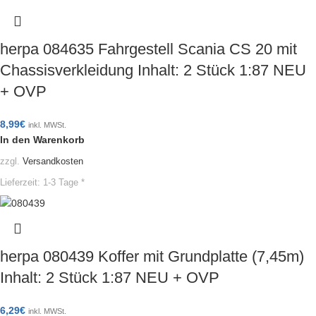
herpa 084635 Fahrgestell Scania CS 20 mit
Chassisverkleidung Inhalt: 2 Stück 1:87 NEU
+ OVP
8,99
€
inkl. MWSt.
In den Warenkorb
zzgl.
Versandkosten
Lieferzeit:
1-3 Tage *
herpa 080439 Koffer mit Grundplatte (7,45m)
Inhalt: 2 Stück 1:87 NEU + OVP
6,29
€
inkl. MWSt.