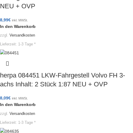
NEU + OVP
8,99
€
inkl. MWSt.
In den Warenkorb
zzgl.
Versandkosten
Lieferzeit:
1-3 Tage *
herpa 084451 LKW-Fahrgestell Volvo FH 3-
achs Inhalt: 2 Stück 1:87 NEU + OVP
8,09
€
inkl. MWSt.
In den Warenkorb
zzgl.
Versandkosten
Lieferzeit:
1-3 Tage *