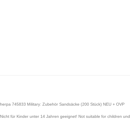
herpa 745833 Military: Zubehör Sandsäcke (200 Stück) NEU + OVP
Nicht für Kinder unter 14 Jahren geeignet! Not suitable for children un