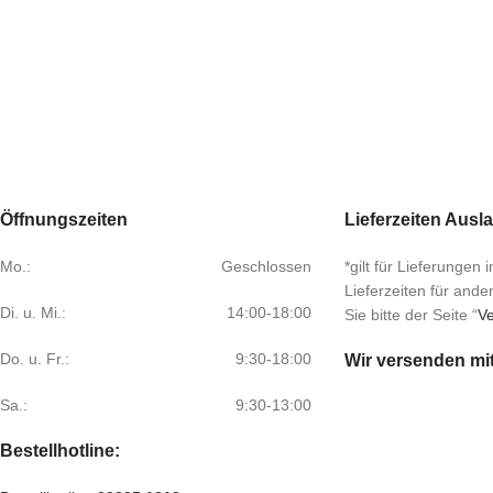
Öffnungszeiten
Lieferzeiten Ausl
Mo.:
Geschlossen
*gilt für Lieferungen
Lieferzeiten für and
Di. u. Mi.:
14:00-18:00
Sie bitte der Seite “
Ve
Do. u. Fr.:
9:30-18:00
Wir versenden mi
Sa.:
9:30-13:00
Bestellhotline: