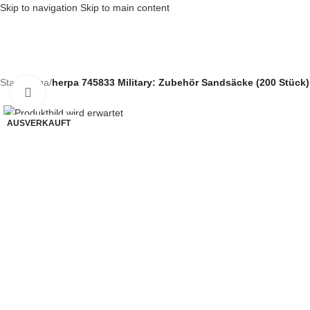
Skip to navigation
Skip to main content
Start
/
herpa
/
herpa 745833 Military: Zubehör Sandsäcke (200 Stück
Klick zum Vergrößern
AUSVERKAUFT