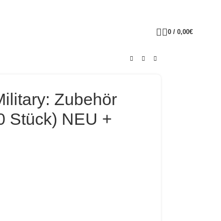
0
/
0,00
€
ilitary: Zubehör
0 Stück) NEU +